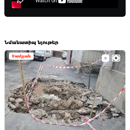
Նմանատիպ նյութեր
Շամշյան