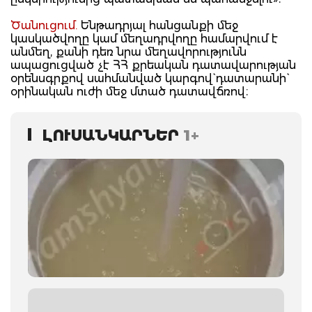
Ծանուցում.
Ենթադրյալ հանցանքի մեջ
կասկածվողը կամ մեղադրվողը համարվում է
անմեղ, քանի դեռ նրա մեղավորությունն
ապացուցված չէ ՀՀ քրեական դատավարության
օրենսգրքով սահմանված կարգով` դատարանի`
օրինական ուժի մեջ մտած դատավճռով։
ԼՈՒՍԱՆԿԱՐՆԵՐ
1+