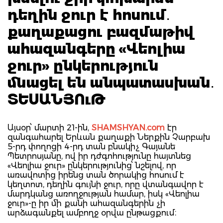
դեղին ջուր է հոսում․
քաղաքացու բազմաթիվ
ահազանգերը «Վեոլիա
ջուր» ընկերություն
մնացել են անպատասխան․
ՏԵՍԱՆՅՈւԹ
Այսօր՝ մարտի 21-ին,
SHAMSHYAN.com
էր
զանգահարել Երևան քաղաքի Ներքին Չարբախ
5-րդ փողոցի 4-րդ տան բնակիչ Գայանե
Պետրոսյանը, ով իր դժգոհությունը հայտնեց
«Վեոլիա ջուր» ընկերությունից՝ նշելով, որ
առավոտից իրենց տան ծորակից հոսում է
կեղտոտ, դեղին գույնի ջուր, որը վտանգավոր է
մարդկանց առողջության համար, իսկ «Վեոլիա
ջուր»-ը իր մի քանի ահազանգերին չի
արձագանքել ամբողջ օրվա ընթացքում։