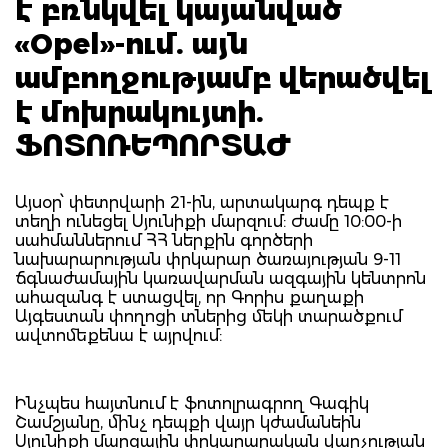
է բռնկվել կայանված
«Opel»-ում. այն
ամբողջությամբ վերածվել
է մոխրակույտի.
ՖՈՏՈՌԵՊՈՐՏԱԺ
Այսօր՝ փետրվարի 21-ին, արտակարգ դեպք է
տեղի ունեցել Սյունիքի մարզում: Ժամը 10:00-ի
սահմաններում ՀՀ ներքին գործերի
նախարարության փրկարար ծառայության 9-11
ճգնաժամային կառավարման ազգային կենտրոն
ահազանգ է ստացվել, որ Գորիս քաղաքի
Այգեստան փողոցի տներից մեկի տարածքում
ավտոմեքենա է այրվում:
Ինչպես հայտնում է ֆոտոլրագրող Գագիկ
Շամշյանը, մինչ դեպքի վայր կժամանեին
Սյունիքի մարզային փրկարարական վարչության