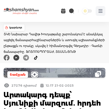
Open 
կարևոր
ՏԿԵ նախարար Դավիթ Խուդաթյանը շարունակում է անակնկալ
այցելել ճանապարհաշինարարներին և ստուգել աշխատանքների
ընթացքն ու որակը. սկսվել է հիմնանորգվել Գեղադիր - Գառնի
ճանապարհը. ՖՈՏՈՌԵՊՈՐՏԱԺ, ՏԵՍԱՆՅՈւԹ
Շամշյան
27276 դիտում
12:17 21-02-2025
Արտակարգ դեպք՝
Սյունիքի մարզում. հրդեհ