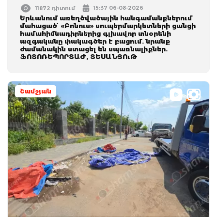
15:37 06-08-2026
11872 դիտում
Երևանում առեղծվածային հանգամանքներում
մահացած՝ «Բոնուս» սուպերմարկետների ցանցի
համահիմնադիրներից գլխավոր տնօրենի
ազգականը փակագծեր է բացում. նրանք
ժամանակին ստացել են սպառնալիքներ.
ՖՈՏՈՌԵՊՈՐՏԱԺ, ՏԵՍԱՆՅՈւԹ
Շամշյան