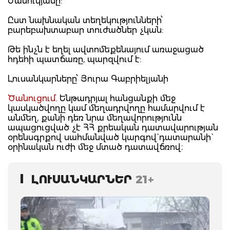
Մանուկյանը:
Ըստ նախնական տեղեկությունների՝
բարեբախտաբար տուժածներ չկան:
Թե ինչն է եղել ավտոմեքենայում առաջացած
հդեհի պատճառը, պարզվում է:
Լուսանկարները՝ Յուրա Գաբրիելյանի
Ծանուցում.
Ենթադրյալ հանցանքի մեջ
կասկածվողը կամ մեղադրվողը համարվում է
անմեղ, քանի դեռ նրա մեղավորությունն
ապացուցված չէ ՀՀ քրեական դատավարության
օրենսգրքով սահմանված կարգով` դատարանի`
օրինական ուժի մեջ մտած դատավճռով։
ԼՈՒՍԱՆԿԱՐՆԵՐ
21+