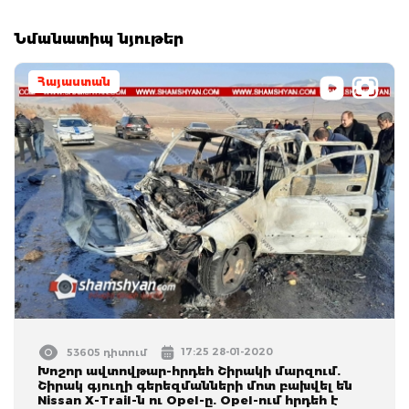
Նմանատիպ նյութեր
Հայաստան
17:25 28-01-2020
53605 դիտում
Խոշոր ավտովթար-հրդեհ Շիրակի մարզում.
Շիրակ գյուղի գերեզմանների մոտ բախվել են
Nissan X-Trail-ն ու Opel-ը. Opel-ում հրդեհ է