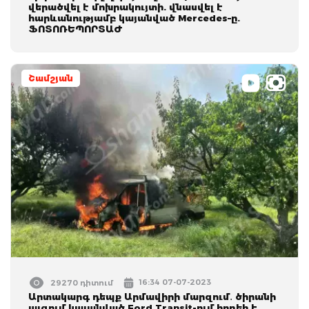
վերածվել է մոխրակույտի. վնասվել է
հարևանությամբ կայանված Mercedes–ը.
ՖՈՏՈՌԵՊՈՐՏԱԺ
Շամշյան
16:34 07-07-2023
29270 դիտում
Արտակարգ դեպք Արմավիրի մարզում․ ծիրանի
այգում կայանված Ford Transit-ում հրդեհ է