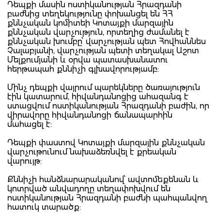
Դեպքի մասին ոստիկանության Հրազդանի
բաժնից տեղեկությունը փոխանցել են ՀՀ
քննչական կոմիտեի Կոտայքի մարզային
քննչական վարչություն, որտեղից ժամանել է
քննչական խումբը՝ վարչության պետ Հովհաննես
Չալաբյանի, վարչության պետի տեղակալ Աշոտ
Մելքումյանի և օրվա պատասխանատու
հերթապահ քննիչի գլխավորությամբ:
Մինչ դեպքի վայրում պարեկները ծառայություն
էին կատարում, հիվանդանոցից ահազանգ է
ստացվում ոստիկանության Հրազդանի բաժին, որ
վիրավորը հիվանդանոցի ճանապարհին
մահացել է:
Դեպքի փաստով Կոտայքի մարզային քննչական
վարչութունում նախաձեռնվել է քրեական
վարույթ:
Քննիչի հանձնարարականով՝ ավտոմեքենան և
կոտրված անվադողը տեղափոխվում են
ոստիկանության Հրազդանի բաժնի պահպանվող
հատուկ տարածք: