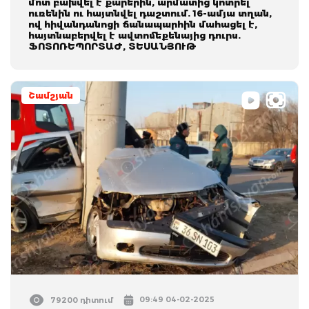
մոտ բախվել է քարերին, արմատից կոտրել
ուռենին ու հայտնվել դաշտում. 16-ամյա տղան,
ով հիվանդանոցի ճանապարհին մահացել է,
հայտնաբերվել է ավտոմեքենայից դուրս.
ՖՈՏՈՌԵՊՈՐՏԱԺ, ՏԵՍԱՆՅՈՒԹ
Շամշյան
09:49 04-02-2025
79200 դիտում