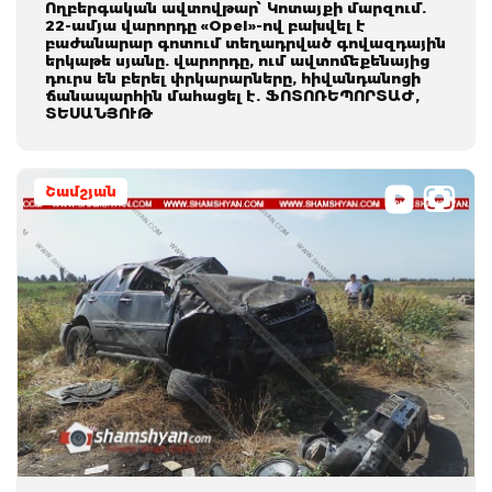
Ողբերգական ավտովթար՝ Կոտայքի մարզում.
22-ամյա վարորդը «Opel»-ով բախվել է
բաժանարար գոտում տեղադրված գովազդային
երկաթե սյանը. վարորդը, ում ավտոմեքենայից
դուրս են բերել փրկարարները, հիվանդանոցի
ճանապարհին մահացել է. ՖՈՏՈՌԵՊՈՐՏԱԺ,
ՏԵՍԱՆՅՈՒԹ
Շամշյան