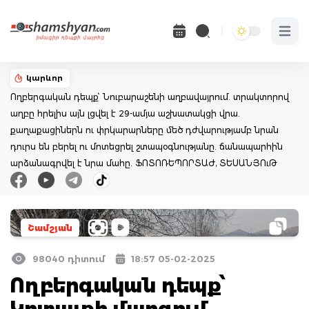
Open 
կարևոր
Ողբերգական դեպք՝ Նուբարաշենի աղբավայրում. տրակտորով
աղբը հրելիս այն լցվել է 29-ամյա աշխատակցի վրա.
քաղաքացիներն ու փրկարարները մեծ դժվարությամբ նրան
դուրս են բերել ու մոտեցրել շտապօգնությանը. ճանապարհին
արձանագրվել է նրա մահը. ՖՈՏՈՌԵՊՈՐՏԱԺ, ՏԵՍԱՆՅՈւԹ
Շամշյան
98040 դիտում
18:57 05-02-2025
Ողբերգական դեպք՝
Կոտայքի մարզում.