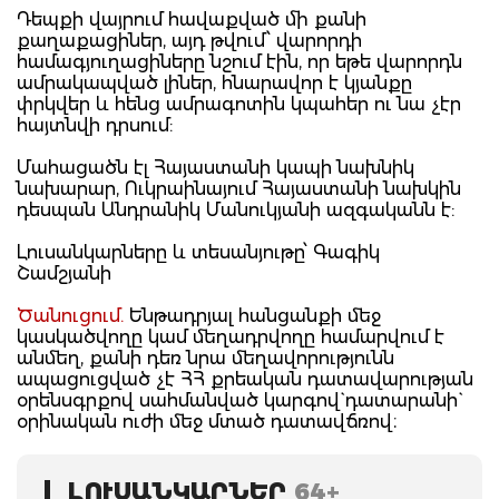
Դեպքի վայրում հավաքված մի քանի
քաղաքացիներ, այդ թվում՝ վարորդի
համագյուղացիները նշում էին, որ եթե վարորդն
ամրակապված լիներ, հնարավոր է կյանքը
փրկվեր և հենց ամրագոտին կպահեր ու նա չէր
հայտնվի դրսում:
Մահացածն էլ Հայաստանի կապի նախնիկ
նախարար, Ուկրաինայում Հայաստանի նախկին
դեսպան Անդրանիկ Մանուկյանի ազգականն է:
Լուսանկարները և տեսանյութը՝ Գագիկ
Շամշյանի
Ծանուցում.
Ենթադրյալ հանցանքի մեջ
կասկածվողը կամ մեղադրվողը համարվում է
անմեղ, քանի դեռ նրա մեղավորությունն
ապացուցված չէ ՀՀ քրեական դատավարության
օրենսգրքով սահմանված կարգով` դատարանի`
օրինական ուժի մեջ մտած դատավճռով։
ԼՈՒՍԱՆԿԱՐՆԵՐ
64+