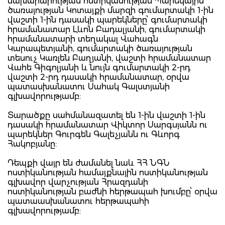
նախարարության ոստիկանության Պարեկային
ծառայության Կոտայքի մարզի գումարտակի 1-ին
վաշտի 1-ին դասակի պարեկները՝ գումարտակի
հրամանատար Լևոն Բադալյանի, գումարտակի
հրամանատարի տեղակալ Վահագն
Կարապետյանի, գումարտակի ծառայության
տեսուչ Կառլեն Բաղյանի, վաշտի հրամանատար
Վահե Գիգոլյանի և նույն գումարտակի 2-րդ
վաշտի 2-րդ դասակի հրամանատար, օրվա
պատասխանատու Սահակ Գալստյանի
գլխավորությամբ:
Տարածքը սահմանազատել են 1-ին վաշտի 1-ին
դասակի հրամանատար Վիկտոր Սարգսյանն ու
պարեկներ Գուրգեն Գալեչյանն ու Գևորգ
Հակոբյանը:
Դեպքի վայր են ժամանել նաև ՀՀ ՆԳՆ
ոստիկանության համայքնային ոստիկանության
գլխավոր վարչության Հրազդանի
ոստիկանության բաժնի հերթապահ խումբը՝ օրվա
պատաասխանատու հերթապահի
գլխավորությամբ: