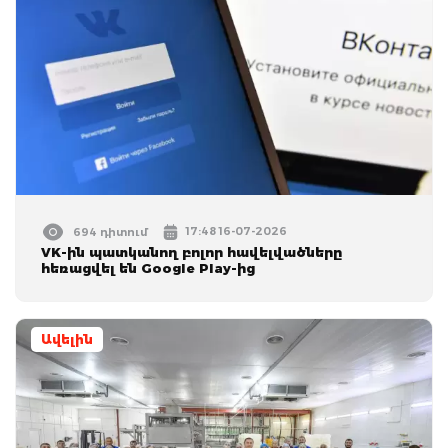
17:48 16-07-2026
694 դիտում
VK-ին պատկանող բոլոր հավելվածները
հեռացվել են Google Play-ից
Ավելին