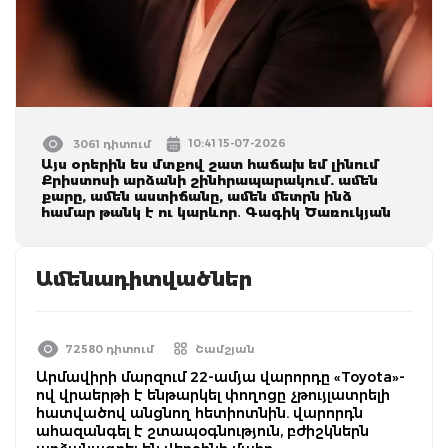
10:41 15-07-2026
3061 դիտում
Այս օրերին ես մտքով շատ հաճախ եմ լինում
Քրիստոսի արձանի շինհրապարակում. ամեն
քարը, ամեն աստիճանը, ամեն մետրն ինձ
համար թանկ է ու կարևոր․ Գագիկ Ծառուկյան
Ամենադիտվածներ
72580 դիտում
Շամշյան
Արմավիրի մարզում 22-ամյա վարորդը «Toyota»-
ով վրաերթի է ենթարկել փողոցը չթույլատրելի
հատվածով անցնող հետիոտնին. վարորդն
ահազանգել է շտապօգնություն, բժիշկներն