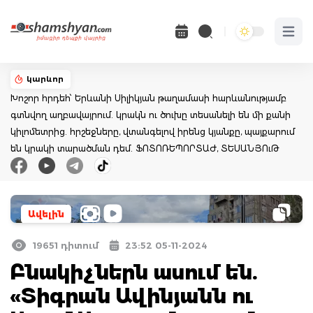
Open 
կարևոր
Խոշոր հրդեհ՝ Երևանի Սիլիկյան թաղամասի հարևանությամբ
գտնվող աղբավայրում. կրակն ու ծուխը տեսանելի են մի քանի
կիլոմետրից. հրշեջները, վտանգելով իրենց կյանքը, պայքարում
են կրակի տարածման դեմ. ՖՈՏՈՌԵՊՈՐՏԱԺ, ՏԵՍԱՆՅՈւԹ
Ավելին
19651 դիտում
23:52 05-11-2024
Բնակիչներն ասում են.
«Տիգրան Ավինյանն ու