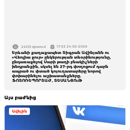
17:52 24-02-2026
24133 դիտում
Երևանի քաղաքապետ Տիգրան Ավինյանն ու
«Վեոլիա ջուր» ընկերության տնօրինությունը,
ընդառաջելով Սարի թաղի բնակիչների
խնդրանքին, սկսել են 27-րդ փողոցում դարն
ապրած ու փտած կոյուղատարերը նորով
փոխարինելու աշխատանքները.
ՖՈՏՈՌԵՊՈՐՏԱԺ, ՏԵՍԱՆՅՈւԹ
Այս բաժնից
Ավելին