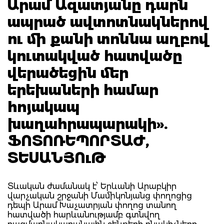
Արամ Ազատյանը դարն
ապրած ավտոտնակներով
ու մի քանի տոննա աղբով
կուտակված հատվածը
վերածեցին մեր
երեխաների համար
հոյակապ
խաղահրապարակի».
ՖՈՏՈՌԵՊՈՐՏԱԺ,
ՏԵՍԱՆՅՈւԹ
Տևական ժամանակ է՝ Երևանի Արաբկիր
վարչական շրջանի Մամիկոնյանց փողոցից
դեպի Արամ Խաչատրյան փողոց տանող
հատվածի հարևանությամբ գտնվող