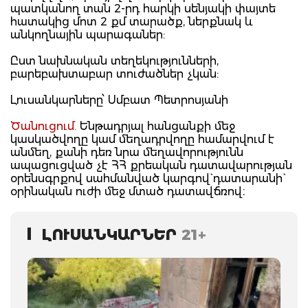
պատկանող տան 2-րդ հարկի սենյակի փայտե
հատակից մոտ 2 քմ տարածք, ներքնակ և
անկողնային պարագաներ:
Ըստ նախնական տեղեկությունների,
բարեբախտաբար տուժածներ չկան:
Լուսանկարները՝ Սմբատ Պետրոսյանի
Ծանուցում.
Ենթադրյալ հանցանքի մեջ
կասկածվողը կամ մեղադրվողը համարվում է
անմեղ, քանի դեռ նրա մեղավորությունն
ապացուցված չէ ՀՀ քրեական դատավարության
օրենսգրքով սահմանված կարգով` դատարանի`
օրինական ուժի մեջ մտած դատավճռով։
ԼՈՒՍԱՆԿԱՐՆԵՐ
21+