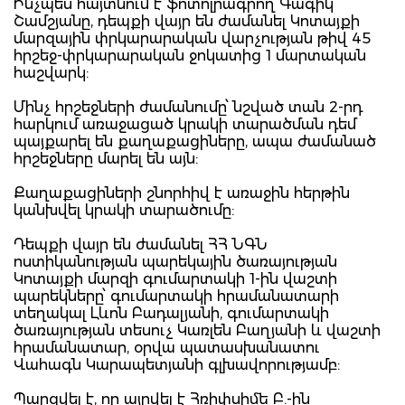
Ինչպես հայտնում է ֆոտոլրագրող Գագիկ
Շամշյանը, դեպքի վայր են ժամանել Կոտայքի
մարզային փրկարարական վարչության թիվ 45
հրշեջ-փրկարարական ջոկատից 1 մարտական
հաշվարկ:
Մինչ հրշեջների ժամանումը՝ նշված տան 2-րդ
հարկում առաջացած կրակի տարածման դեմ
պայքարել են քաղաքացիները, ապա ժամանած
հրշեջները մարել են այն:
Քաղաքացիների շնորհիվ է առաջին հերթին
կանխվել կրակի տարածումը:
Դեպքի վայր են ժամանել ՀՀ ՆԳՆ
ոստիկանության պարեկային ծառայության
Կոտայքի մարզի գումարտակի 1-ին վաշտի
պարեկները՝ գումարտակի հրամանատարի
տեղակալ Լևոն Բադալյանի, գումարտակի
ծառայության տեսուչ Կառլեն Բաղյանի և վաշտի
հրամանատար, օրվա պատասխանատու
Վահագն Կարապետյանի գլխավորությամբ:
Պարզվել է, որ այրվել է Հռիփսիմե Բ.-ին