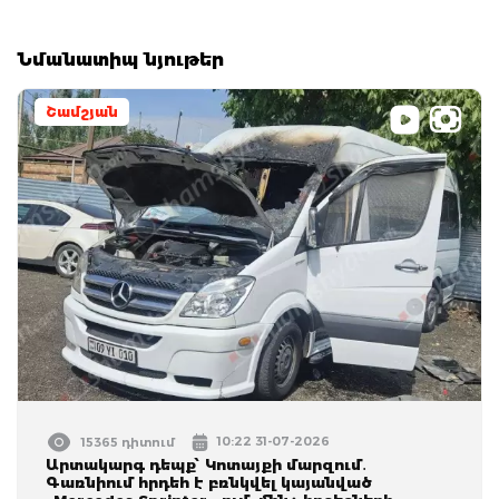
Նմանատիպ նյութեր
Շամշյան
10:22 31-07-2026
15365 դիտում
Արտակարգ դեպք՝ Կոտայքի մարզում․
Գառնիում հրդեհ է բռնկվել կայանված