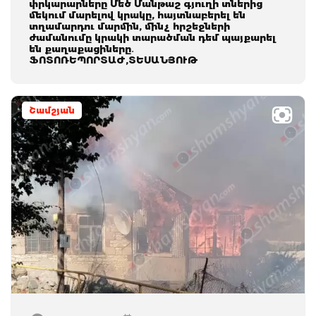
փրկարարները Մեծ Մանթաշ գյուղի տներից
մեկում մարելով կրակը, հայտնաբերել են
տղամարդու մարմին, մինչ հրշեջների
ժամանումը կրակի տարածման դեմ պայքարել
են քաղաքացիները․
ՖՈՏՈՌԵՊՈՐՏԱԺ,ՏԵՍԱՆՅՈՒԹ
Շամշյան