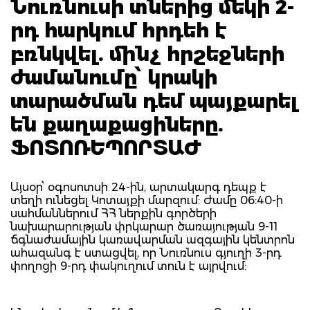
Նուռնուսի տներից մեկի 2-
րդ հարկում հրդեհ է
բռնկվել. մինչ հրշեջների
ժամանումը՝ կրակի
տարածման դեմ պայքարել
են քաղաքացիները.
ՖՈՏՈՌԵՊՈՐՏԱԺ
Այսօր՝ օգոսոտսի 24-ին, արտակարգ դեպք է
տեղի ունեցել Կոտայքի մարզում: Ժամը 06:40-ի
սահմաններում ՀՀ ներքին գործերի
նախարարության փրկարար ծառայության 9-11
ճգնաժամային կառավարման ազգային կենտրոն
ահազանգ է ստացվել, որ Նուռնուս գյուղի 3-րդ
փողոցի 9-րդ փակուղում տուն է այրվում: