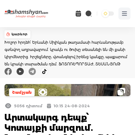
Open 
կարևոր
Խոշոր հրդեհ՝ Երևանի Սիլիկյան թաղամասի հարևանությամբ
գտնվող աղբավայրում. կրակն ու ծուխը տեսանելի են մի քանի
կիլոմետրից. հրշեջները, վտանգելով իրենց կյանքը, պայքարում
են կրակի տարածման դեմ. ՖՈՏՈՌԵՊՈՐՏԱԺ, ՏԵՍԱՆՅՈւԹ
Շամշյան
5056 դիտում
10:15 24-08-2024
Արտակարգ դեպք՝
Կոտայքի մարզում.