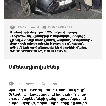
10:56 05-08-2026
72424 դիտում
Արմավիրի մարզում 22-ամյա վարորդը
«Toyota»-ով վրաերթի է ենթարկել փողոցը
չթույլատրելի հատվածով անցնող հետիոտնին.
վարորդն ահազանգել է շտապօգնություն,
բժիշկներն արձանագրել են վերջինի մահը.
ՖՈՏՈՌԵՊՈՐՏԱԺ, ՏԵՍԱՆՅՈւԹ
Ամենադիտվածներ
103277 դիտում
Շամշյան
Կրակոց և առեղծվածային մահվան դեպք՝
Երևանում. Հայաստանում հայտնի «Բոնուս»
սուպերմարկետների ցանցի գրասենյակում
հայտնաբերվել է հիմնադիրներից գլխավոր