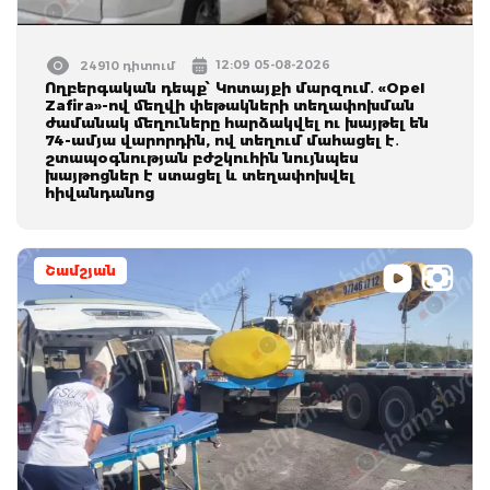
12:09 05-08-2026
24910 դիտում
Ողբերգական դեպք՝ Կոտայքի մարզում․ «Opel
Zafira»-ով մեղվի փեթակների տեղափոխման
ժամանակ մեղուները հարձակվել ու խայթել են
74-ամյա վարորդին, ով տեղում մահացել է․
շտապօգնության բժշկուհին նույնպես
խայթոցներ է ստացել և տեղափոխվել
հիվանդանոց
Շամշյան