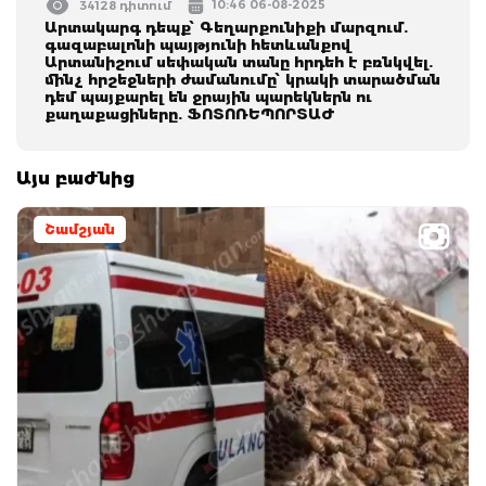
10:46 06-08-2025
34128 դիտում
Արտակարգ դեպք՝ Գեղարքունիքի մարզում.
գազաբալոնի պայթյունի հետևանքով
Արտանիշում սեփական տանը հրդեհ է բռնկվել.
մինչ հրշեջների ժամանումը՝ կրակի տարածման
դեմ պայքարել են ջրային պարեկներն ու
քաղաքացիները. ՖՈՏՈՌԵՊՈՐՏԱԺ
Այս բաժնից
Շամշյան