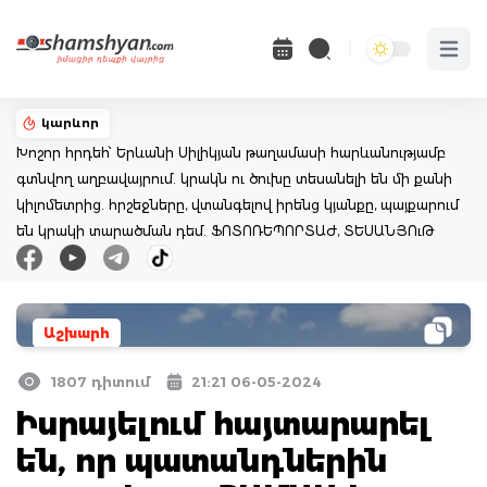
Open 
կարևոր
Խոշոր հրդեհ՝ Երևանի Սիլիկյան թաղամասի հարևանությամբ
գտնվող աղբավայրում. կրակն ու ծուխը տեսանելի են մի քանի
կիլոմետրից. հրշեջները, վտանգելով իրենց կյանքը, պայքարում
են կրակի տարածման դեմ. ՖՈՏՈՌԵՊՈՐՏԱԺ, ՏԵՍԱՆՅՈւԹ
Աշխարհ
1807 դիտում
21:21 06-05-2024
Իսրայելում հայտարարել
են, որ պատանդներին