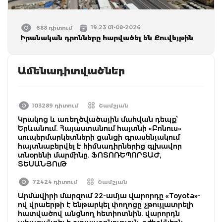
19:23 01-08-2026
688 դիտում
Իրանական դրոնները հարվածել են Քուվեյթին
Ամենադիտվածներ
103289 դիտում
Շամշյան
Կրակոց և առեղծվածային մահվան դեպք՝
Երևանում. Հայաստանում հայտնի «Բոնուս»
սուպերմարկետների ցանցի գրասենյակում
հայտնաբերվել է հիմնադիրներից գլխավոր
տնօրենի մարմինը. ՖՈՏՈՌԵՊՈՐՏԱԺ,
ՏԵՍԱՆՅՈւԹ
72424 դիտում
Շամշյան
Արմավիրի մարզում 22-ամյա վարորդը «Toyota»-
ով վրաերթի է ենթարկել փողոցը չթույլատրելի
հատվածով անցնող հետիոտնին. վարորդն