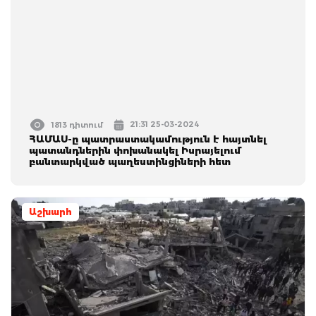
21:31 25-03-2024
1813 դիտում
ՀԱՄԱՍ-ը պատրաստակամություն է հայտնել
պատանդներին փոխանակել Իսրայելում
բանտարկված պաղեստինցիների հետ
Աշխարհ