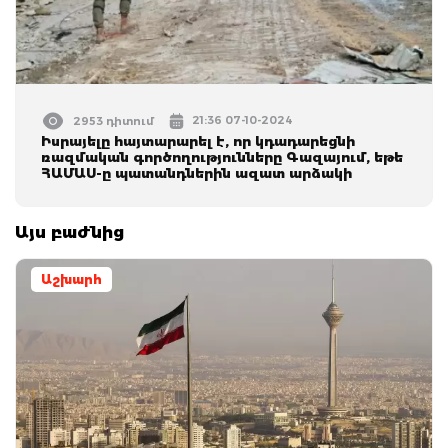
21:36 07-10-2024
2953 դիտում
Իսրայելը հայտարարել է, որ կդադարեցնի
ռազմական գործողությունները Գազայում, եթե
ՀԱՄԱՍ-ը պատանդներին ազատ արձակի
Այս բաժնից
Աշխարհ