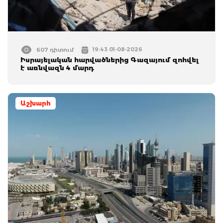
19:43 01-08-2026
607 դիտում
Իսրայելական հարվածներից Գազայում զոհվել
է առնվազն 4 մարդ
Աշխարհ