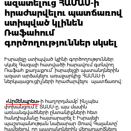
ազատելուց ՀԱՄԱՍ-ի
հրաժարվելու պատճառով
ստիպված կլինեն
Ռաֆահում
գործողություններ սկսել
Իսրայելը ստիպված կլինի գործողություններ
սկսել Գազայի հատվածի հարավում գտնվող
Ռաֆահ քաղաքում՝ իսրայելցի պատանդներին
ազատ արձակելու առաջարկից ​​ՀԱՄԱՍ-ի
ներկայացուցիչների հրաժարվելու պատճառով։
«Արմենպրես»
-ի հաղորդմամբ՝ ինչպես
փոխանցում է ՏԱՍՍ-ը, այս մասին
առևանգվածների ընտանիքների հետ
հանդիպմանը հայտարարել է Իսրայելի
պաշտպանության նախարար Յոավ Գալանտը՝
հավելելով, որ պատանդներին վերադարձնելու