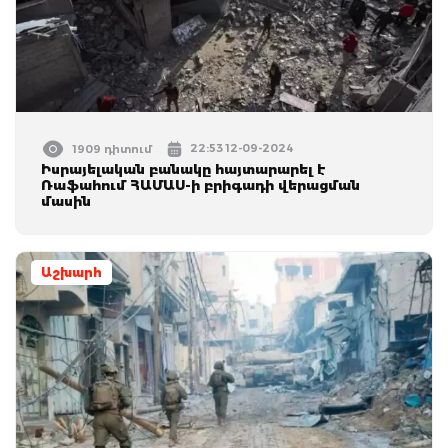
22:53 12-09-2024
1909 դիտում
Իսրայելական բանակը հայտարարել է
Ռաֆահում ՀԱՄԱՍ-ի բրիգադի վերացման
մասին
Աշխարհ