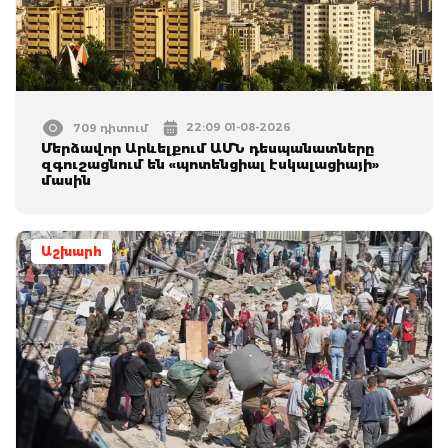
22:09 01-08-2026
709 դիտում
Մերձավոր Արևելքում ԱՄՆ դեսպանատները
զգուշացնում են «պոտենցիալ էսկալացիայի»
մասին
Աշխարհ