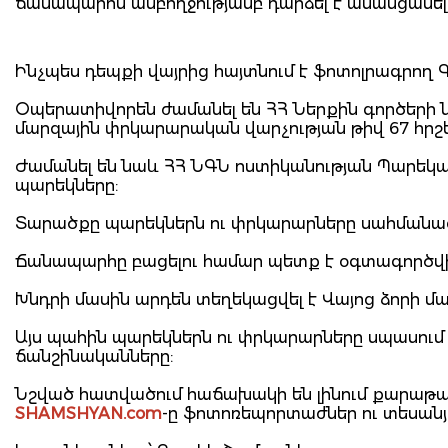
ճանապարհն ամբողջությամբ դարձել է անանցանել
Ինչպես դեպքի վայրից հայտնում է ֆոտոլրագրող
Օպերատիվորեն ժամանել են ՀՀ Ներքին գործերի 
մարզային փրկարարական վարչության թիվ 67 հր
Ժամանել են նաև ՀՀ ՆԳՆ ոստիկանության Պարեկա
պարեկները:
Տարածքը պարեկներն ու փրկարարները սահմանազա
Ճանապարհը բացելու համար պետք է օգտագործվ
Խնդրի մասին արդեն տեղեկացվել է Վայոց ձորի
Այս պահին պարեկներն ու փրկարարները սպասու
ճանշինականները:
Նշված հատվածում հաճախակի են լինում քարաթա
SHAMSHYAN.com
-ը ֆոտոռեպորտաժներ ու տեսանյ