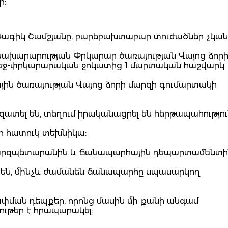
ի:
 Գագիկ Շամշյանը, բարեբախտաբար տուժածներ չկան
նախարարության Փրկարար ծառայության Վայոց ձոր
շեջ-փրկարարական ջոկատից 1 մարտական հաշվարկ
յին ծառայության Վայոց ձորի մարզի գումարտակի
տել են, տեղում իրականացրել են հերթապահությու
ի հատուկ տեխնիկա:
 մարզպետարանին և Ճանապարհային դեպարտամենտի
մ են, մինչև ժամանեն ճանապարհը սպասարկող
փման դեպքեր, որոնց մասին մի քանի անգամ
ութեր է հրապարակել: