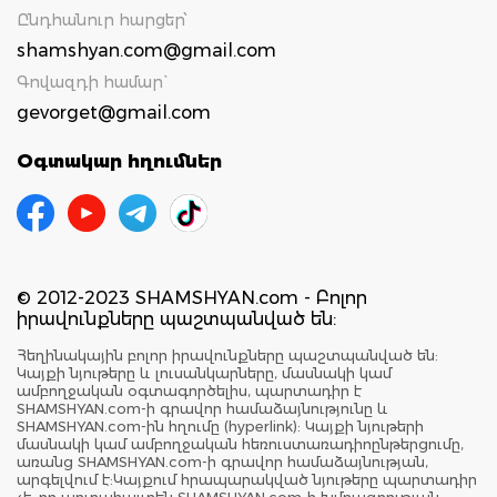
Ընդհանուր հարցեր՝
shamshyan.com@gmail.com
Գովազդի համար`
gevorget@gmail.com
Օգտակար հղումներ
© 2012-2023 SHAMSHYAN.com - Բոլոր
իրավունքները պաշտպանված են:
Հեղինակային բոլոր իրավունքները պաշտպանված են:
Կայքի նյութերը և լուսանկարները, մասնակի կամ
ամբողջական օգտագործելիս, պարտադիր է
SHAMSHYAN.com-ի գրավոր համաձայնությունը և
SHAMSHYAN.com-ին հղումը (hyperlink): Կայքի նյութերի
մասնակի կամ ամբողջական հեռուստառադիոընթերցումը,
առանց SHAMSHYAN.com-ի գրավոր համաձայնության,
արգելվում է:Կայքում հրապարակված նյութերը պարտադիր
չէ, որ արտահայտեն SHAMSHYAN.com-ի խմբագրության