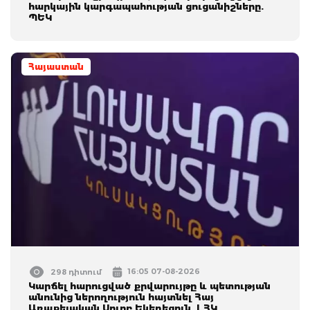
հարկային կարգապահության ցուցանիշները.
ՊԵԿ
Հայաստան
16:05 07-08-2026
298 դիտում
Կարճել հարուցված քրվարույթը և պետության
անունից ներողություն հայտնել Հայ
Առաքելական Սուրբ Եկեղեցուն․ ԼՀԿ