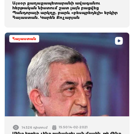
Այսօր քաղաքապետարանի ավագանու
հերթական նիստում շատ լայն բացվեց
Պանդորայի արկղը. բարև «բեսպրեդելի» երկիր
Հայաստան. Կարեն Քոչարյան
Հայաստան
15:50 14-02-2021
14326 դիտում
Մենք երբեք չենք բանակցել այն մասին, թե մենք