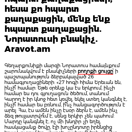
հեսա քո հպարտ
քաղաքացին, մենք ենք
հպարտ քաղաքացին.
Նորատուսի բնակիչ.
Aravot.am
Գեղարքունիքի մարզի Նորատուս համայնքում
շարունակվում է բնակիչների
բողոքի ցույցը
՝ ի
պաշտպանություն ձերբակալված 26
համագյուղացիների: «27 հոգի հիմա Երեւան են,
ինչի՞ համար: Եթե օրենք կա էս երկրում, ինչի
համար ես դու գյուղացուն ծեծում, տանում:
Կարող է իր կնոջ հետ կռվել, եկել ստեղ կանգնել է,
ինչի՞ համար ես բռնում, ի՞նչ հանցագործություն է
արել: Հա, էս ամեն ինչը էսօր ձերն է, ամեն ինչ
ձեզ թույլատրվո՞ւմ է, սենց երկիր չեն պահում:
Մարդը կանգնել է, ոչ մի խնդիր չի եղել,
հասկացանք ծովը, էլի խոչընդոտը իրենցից