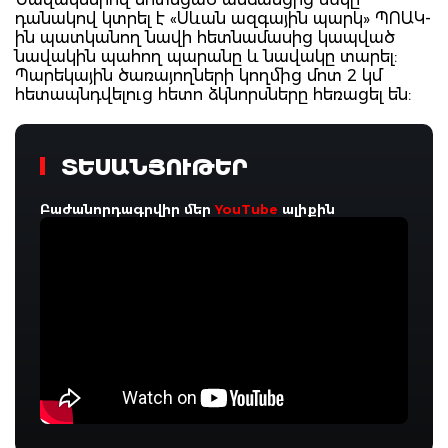
դանակով կտրել է «Սևան ազգային պարկ» ՊՈԱԿ-
ին պատկանող նավի հետնամասից կապված
նավակին պահող պարանը և նավակը տարել:
Պարեկային ծառայողների կողմից մոտ 2 կմ
հետապնդվելուց հետո ձկնորսները հեռացել են:
ՏԵՍԱՆՅՈՒԹԵՐ
Բաժանորդագրվիր մեր
YouTube
ալիքին