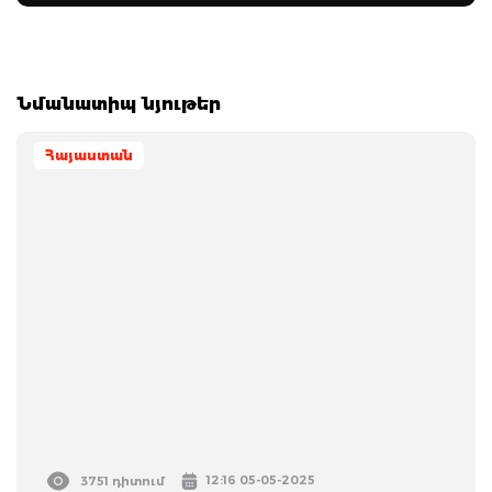
Նմանատիպ նյութեր
Հայաստան
12:16 05-05-2025
3751 դիտում