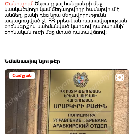
Ծանուցում
. Ենթադրյալ հանցանքի մեջ
կասկածվողը կամ մեղադրվողը համարվում է
անմեղ, քանի դեռ նրա մեղավորությունն
ապացուցված չէ ՀՀ քրեական դատավարության
օրենսգրքով սահմանված կարգով` դատարանի`
օրինական ուժի մեջ մտած դատավճռով։
Նմանատիպ նյութեր
Շամշյան