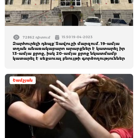
15:50 19-04-2023
72862 դիտում
Զարհուրելի դեպք` Տավուշի մարզում. 19-ամյա
տղան անառակաբարո արարքներ է կատարել իր
13-ամյա քրոջ, իսկ 20-ամյա քրոջ նկատմամբ
կատարել է սեքսուալ բնույթի գործողություններ
Շամշյան