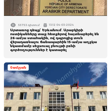
13:12 04-03-2024
55753 դիտում
Արտառոց դեպք՝ Երևանում․ Արաբկիրի
ոստիկանները տաք հետքերով հայտնաբերել են
26-ամյա ստահակին, ով դպրոցից տուն
վերադառնալու ճանապարհին 15-ամյա աղջկա
նկատմամբ սեքսուալ բնույթի բռնի
գործողություններ է կատարել
Շամշյան