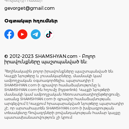
Գովազդի համար`
gevorget@gmail.com
Օգտակար հղումներ
© 2012-2023 SHAMSHYAN.com - Բոլոր
իրավունքները պաշտպանված են:
Հեղինակային բոլոր իրավունքները պաշտպանված են:
Կայքի նյութերը և լուսանկարները, մասնակի կամ
ամբողջական օգտագործելիս, պարտադիր է
SHAMSHYAN.com-ի գրավոր համաձայնությունը և
SHAMSHYAN.com-ին հղումը (hyperlink): Կայքի նյութերի
մասնակի կամ ամբողջական հեռուստառադիոընթերցումը,
առանց SHAMSHYAN.com-ի գրավոր համաձայնության,
արգելվում է:Կայքում հրապարակված նյութերը պարտադիր
չէ, որ արտահայտեն SHAMSHYAN.com-ի խմբագրության
տեսակետը:Գովազդների բովանդակության համար կայքը
պատասխանատվություն չի կրում: