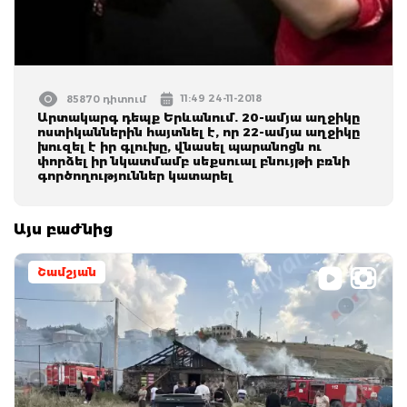
11:49 24-11-2018
85870 դիտում
Արտակարգ դեպք Երևանում. 20-ամյա աղջիկը
ոստիկաններին հայտնել է, որ 22-ամյա աղջիկը
խուզել է իր գլուխը, վնասել պարանոցն ու
փորձել իր նկատմամբ սեքսուալ բնույթի բռնի
գործողություններ կատարել
Այս բաժնից
Շամշյան