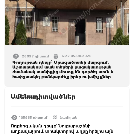
16:22 05-08-2026
26097 դիտում
Գողության դեպք՝ Արագածոտնի մարզում․
Աշտարակում տան տերերի բացակայության
ժամանակ տանիքից մուտք են գործել տուն և
հափշտակել թանկարժեք իրեր ու խմիչքներ
Ամենադիտվածներ
105965 դիտում
Շամշյան
Ողբերգական դեպք՝ Նուբարաշենի
աղբավայրում. տրակտորով աղբը հրելիս այն