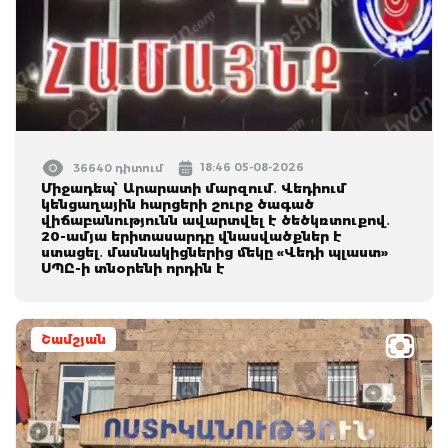
18:46 05-08-2026
36640 դիտում
Միջադեպ՝ Արարատի մարզում․ Վեդիում
կենցաղային հարցերի շուրջ ծագած
վիճաբանությունն ավարտվել է ծեծկռտուքով․
20-ամյա երիտասարդը վնասվածքներ է
ստացել․ մասնակիցներից մեկը «Վեդի պլաստ»
ՍՊԸ-ի տնօրենի որդին է
Շամշյան