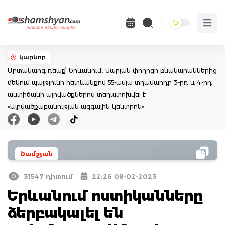
Open 
կարևոր
Արտակարգ դեպք՝ Երևանում․ Սարյան փողոցի բնակարաններից
մեկում պայթյունի հետևանքով 55-ամյա տղամարդը 3-րդ և 4-րդ
աստիճանի այրվածքներով տեղափոխվել է
«Այրվածքաբանության ազգային կենտրոն»
Շամշյան
31547 դիտում
22:26 08-02-2023
Երևանում ոստիկանները
ձերբակալել են