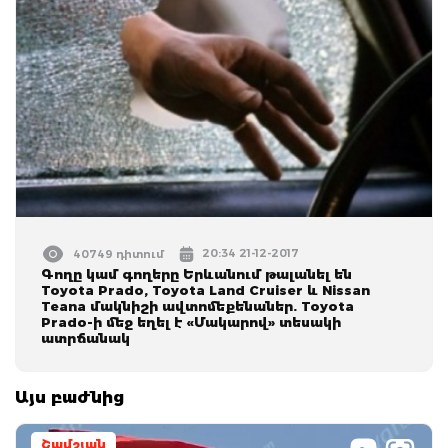
20:34 21-12-2017
40749 դիտում
Գողը կամ գողերը Երևանում թալանել են
Toyota Prado, Toyota Land Cruiser և Nissan
Teana մակնիշի ավտոմեքենաներ. Toyota
Prado-ի մեջ եղել է «Մակարով» տեսակի
ատրճանակ
Այս բաժնից
Շամշյան