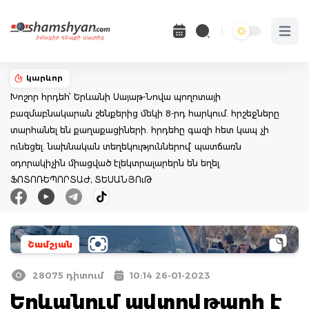
Open 
կարևոր
Խոշոր հրդեհ՝ Երևանի Սայաթ-Նովա պողոտայի
բազմաբնակարան շենքերից մեկի 8-րդ հարկում. հրշեջները
տարհանել են քաղաքացիների. հրդեհը գազի հետ կապ չի
ունեցել. նախնական տեղեկություններով՝ պատճառն
օդորակիչին միացված էլեկտրալարերն են եղել.
ՖՈՏՈՌԵՊՈՐՏԱԺ, ՏԵՍԱՆՅՈւԹ
Շամշյան
28075 դիտում
10:14 26-01-2023
Երևանում ավտովթարի է