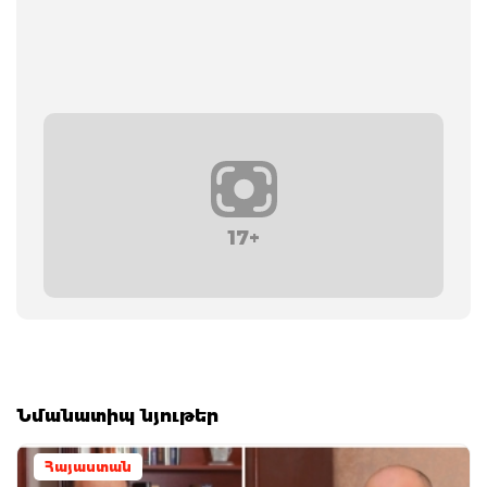
17+
Նմանատիպ նյութեր
Հայաստան