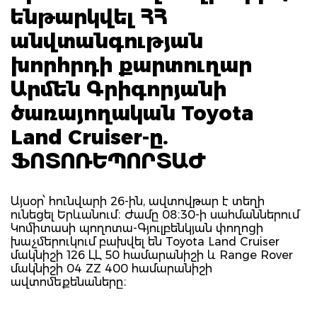
ենթարկվել ՀՀ
անվտանգության
խորհրդի քարտուղար
Արմեն Գրիգորյանի
ծառայողական Toyota
Land Cruiser-ը.
ՖՈՏՈՌԵՊՈՐՏԱԺ
Այսօր՝ հունվարի 26-ին, ավտովթար է տեղի
ունեցել Երևանում։ Ժամը 08։30-ի սահմաններում
Կոմիտասի պողոտա-Գյուլբենկյան փողոցի
խաչմերուկում բախվել են Toyota Land Cruiser
մակնիշի 126 ԼԼ 50 համարանիշի և Range Rover
մակնիշի 04 ZZ 400 համարանիշի
ավտոմեքենաները։