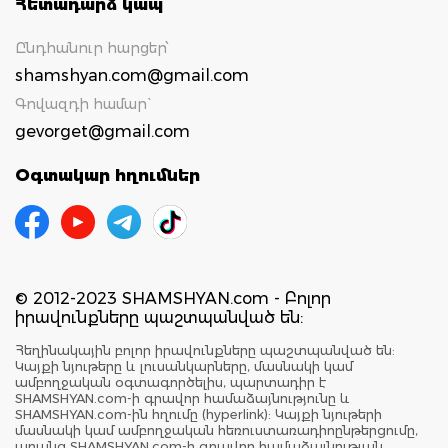
Հետադարձ կապ
Ընդհանուր հարցեր՝
shamshyan.com@gmail.com
Գովազդի համար`
gevorget@gmail.com
Օգտակար հղումներ
© 2012-2023 SHAMSHYAN.com - Բոլոր
իրավունքները պաշտպանված են:
Հեղինակային բոլոր իրավունքները պաշտպանված են:
Կայքի նյութերը և լուսանկարները, մասնակի կամ
ամբողջական օգտագործելիս, պարտադիր է
SHAMSHYAN.com-ի գրավոր համաձայնությունը և
SHAMSHYAN.com-ին հղումը (hyperlink): Կայքի նյութերի
մասնակի կամ ամբողջական հեռուստառադիոընթերցումը,
առանց SHAMSHYAN.com-ի գրավոր համաձայնության,