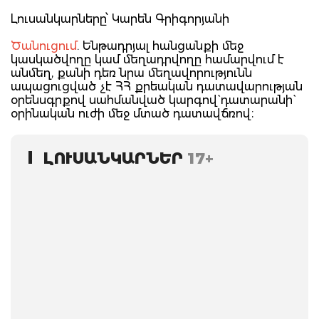
Լուսանկարները՝ Կարեն Գրիգորյանի
Ծանուցում
. Ենթադրյալ հանցանքի մեջ
կասկածվողը կամ մեղադրվողը համարվում է
անմեղ, քանի դեռ նրա մեղավորությունն
ապացուցված չէ ՀՀ քրեական դատավարության
օրենսգրքով սահմանված կարգով` դատարանի`
օրինական ուժի մեջ մտած դատավճռով։
ԼՈՒՍԱՆԿԱՐՆԵՐ
17+