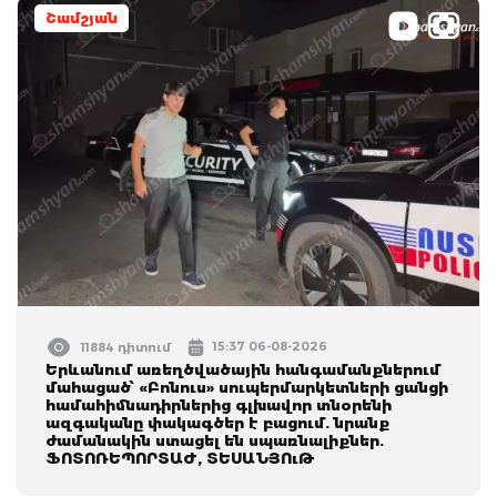
Շամշյան
15:37 06-08-2026
11884 դիտում
Երևանում առեղծվածային հանգամանքներում
մահացած՝ «Բոնուս» սուպերմարկետների ցանցի
համահիմնադիրներից գլխավոր տնօրենի
ազգականը փակագծեր է բացում. նրանք
ժամանակին ստացել են սպառնալիքներ.
ՖՈՏՈՌԵՊՈՐՏԱԺ, ՏԵՍԱՆՅՈւԹ