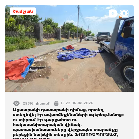
Շամշյան
15:22 06-08-2026
29516 դիտում
Աշտարակի դատարանի դիմաց, որտեղ
ստեղծվել էր ավտոմեքենաների «գերեզմանոց»
ու տիրում էր գարշահոտ ու
հակասանիտարական վիճակ,
պատասխանատուները վերջապես տարածքը
բերեցին նախկին տեսքին. ՖՈՏՈՌԵՊՈՐՏԱԺ,