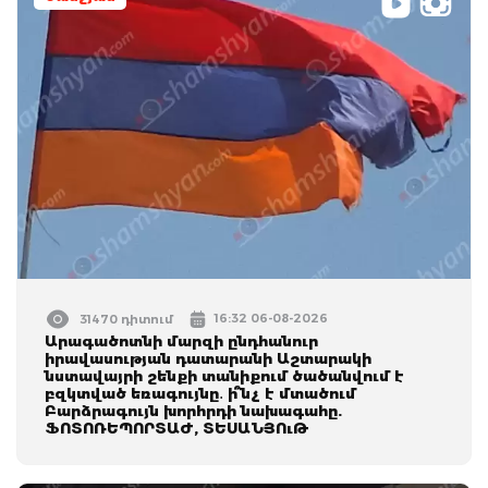
16:32 06-08-2026
31470 դիտում
Արագածոտնի մարզի ընդհանուր
իրավասության դատարանի Աշտարակի
նստավայրի շենքի տանիքում ծածանվում է
բզկտված եռագույնը․ ի՞նչ է մտածում
Բարձրագույն խորհրդի նախագահը.
ՖՈՏՈՌԵՊՈՐՏԱԺ, ՏԵՍԱՆՅՈւԹ