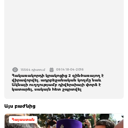
09:14 18-04-2016
15564 դիտում
Հակառակորդի կրակոցից 2 զինծառայող է
վիրավորվել. ադրբեջանական կողմը նաև
Ակնայի ուղղությամբ դիվերսիայի փորձ է
կատարել, սակայն հետ շպրտվել
Այս բաժնից
Հայաստան