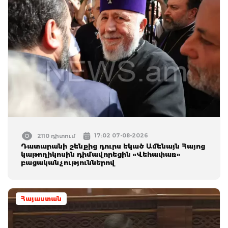
17:02 07-08-2026
2110 դիտում
Դատարանի շենքից դուրս եկած Ամենայն Հայոց
կաթողիկոսին դիմավորեցին «Վեհափառ»
բացականչություններով
Հայաստան