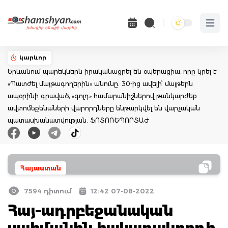
Open 
կարևոր
Երևանում պարեկներն իրականացրել են օպերացիա, որը կրել է
«Պատժել մայթագողերին» անունը. 30-ից ավելի՝ մայթերն
ապօրինի գրաված, «գոլդ» համարանիշներով թանկարժեք
ավտոմեքենաների վարորդները ենթարկվել են վարչական
պատասխանատվության. ՖՈՏՈՌԵՊՈՐՏԱԺ
Հայաստան
7594 դիտում
12:42 07-08-2022
Հայ–ադրբեջանական
սահմանին հակառակորդի