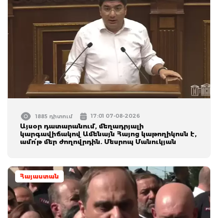
17:01 07-08-2026
1885 դիտում
Այսօր դատարանում, մեղադրյալի
կարգավիճակով Ամենայն Հայոց կաթողիկոսն է,
ամո՛թ մեր ժողովրդին. Մեսրոպ Մանուկյան
Հայաստան