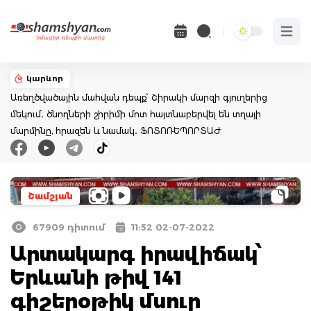
Open 
կարևոր
Առեղծվածային մահվան դեպք՝ Շիրակի մարզի գյուղերից
մեկում․ ծնողների շիրիմի մոտ հայտնաբերվել են տղայի
մարմինը, հրազեն և նամակ․ ՖՈՏՈՌԵՊՈՐՏԱԺ
Շամշյան
67909 դիտում
11:52 02-07-2022
Արտակարգ իրավիճակ՝
Երևանի թիվ 141
գիշերօթիկ մսուր