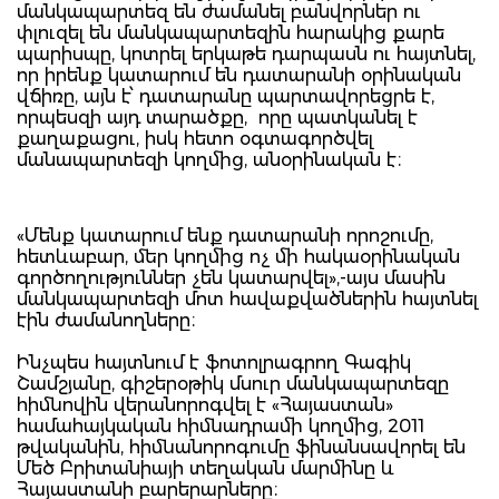
մանկապարտեզ են ժամանել բանվորներ ու
փլուզել են մանկապարտեզին հարակից քարե
պարիսպը, կոտրել երկաթե դարպասն ու հայտնել,
որ իրենք կատարում են դատարանի օրինական
վճիռը, այն է՝ դատարանը պարտավորեցրե է,
որպեսզի այդ տարածքը, որը պատկանել է
քաղաքացու, իսկ հետո օգտագործվել
մանապարտեզի կողմից, անօրինական է։
«Մենք կատարում ենք դատարանի որոշումը,
հետևաբար, մեր կողմից ոչ մի հակաօրինական
գործողություններ չեն կատարվել»,-այս մասին
մանկապարտեզի մոտ հավաքվածներին հայտնել
էին ժամանողները։
Ինչպես հայտնում է ֆոտոլրագրող Գագիկ
Շամշյանը, գիշերօթիկ մսուր մանկապարտեզը
հիմնովին վերանորոգվել է «Հայաստան»
համահայկական հիմնադրամի կողմից, 2011
թվականին, հիմնանորոգումը ֆինանսավորել են
Մեծ Բրիտանիայի տեղական մարմինը և
Հայաստանի բարերարները։