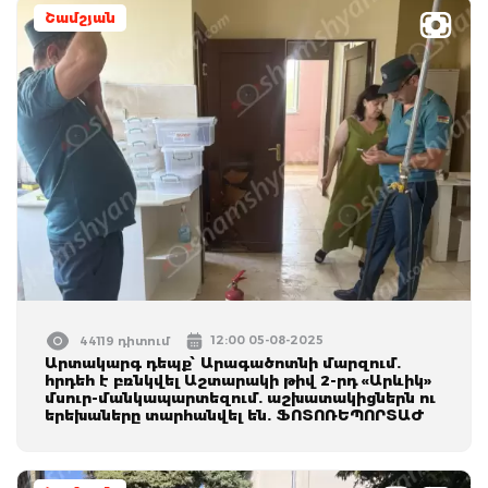
Շամշյան
12:00 05-08-2025
44119 դիտում
Արտակարգ դեպք՝ Արագածոտնի մարզում.
հրդեհ է բռնկվել Աշտարակի թիվ 2-րդ «Արևիկ»
մսուր-մանկապարտեզում. աշխատակիցներն ու
երեխաները տարհանվել են. ՖՈՏՈՌԵՊՈՐՏԱԺ