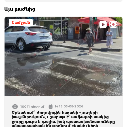
Այս բաժնից
Շամշյան
14:16 05-08-2026
10041 դիտում
Երևանում՝ ժողովրդին հայտնի «յուղերի
խաչմերուկում», 1 շաբաթ է՝ ասֆալտի տակից
ջուրը դուրս է գալիս, իսկ պատասխանատուները
անպատասխան են թողնում բնակիչների