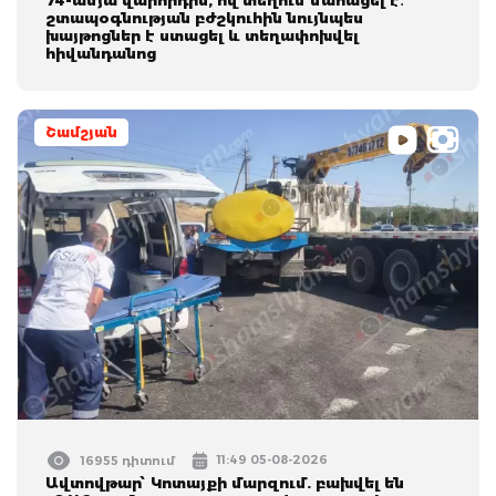
շտապօգնության բժշկուհին նույնպես
խայթոցներ է ստացել և տեղափոխվել
հիվանդանոց
Շամշյան
11:49 05-08-2026
16955 դիտում
Ավտովթար՝ Կոտայքի մարզում. բախվել են