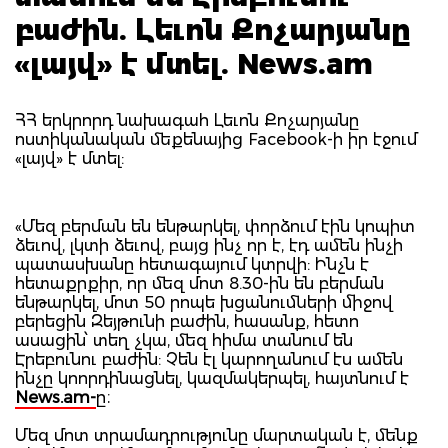
բաժին. Լեւոն Քոչարյանը
«լայվ» է մտել. News.am
ՀՀ երկրորդ նախագահ Լեւոն Քոչարյանը
ոստիկանական մեքենայից Facebook-ի իր էջում
«լայվ» է մտել:
«Մեզ բերման են ենթարկել, փորձում էին կոպիտ
ձեւով, լկտի ձեւով, բայց ինչ որ է, էդ ամեն ինչի
պատասխանը հետագայում կտրվի: Ինչն է
հետաքրքիր, որ մեզ մոտ 8.30-ին են բերման
ենթարկել, մոտ 50 րոպե խցանումների միջով
բերեցին Զեյթունի բաժին, հասանք, հետո
ասացին՝ տեղ չկա, մեզ հիմա տանում են
Էրեբունու բաժին: Չեն էլ կարողանում էս ամեն
ինչը կոորդինացնել, կազմակերպել, հայտնում է
News.am-
ը։
Մեզ մոտ տրամադրությունը մարտական է, մենք