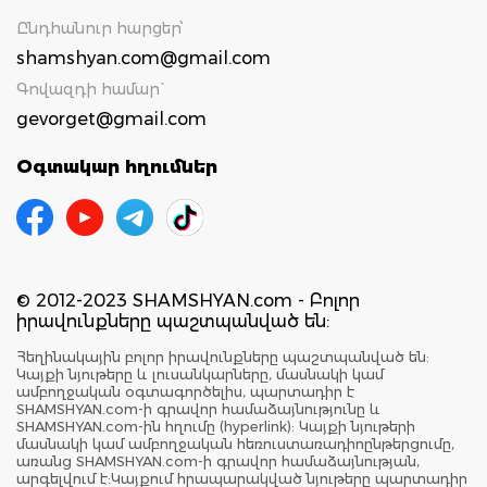
Ընդհանուր հարցեր՝
shamshyan.com@gmail.com
Գովազդի համար`
gevorget@gmail.com
Օգտակար հղումներ
© 2012-2023 SHAMSHYAN.com - Բոլոր
իրավունքները պաշտպանված են:
Հեղինակային բոլոր իրավունքները պաշտպանված են:
Կայքի նյութերը և լուսանկարները, մասնակի կամ
ամբողջական օգտագործելիս, պարտադիր է
SHAMSHYAN.com-ի գրավոր համաձայնությունը և
SHAMSHYAN.com-ին հղումը (hyperlink): Կայքի նյութերի
մասնակի կամ ամբողջական հեռուստառադիոընթերցումը,
առանց SHAMSHYAN.com-ի գրավոր համաձայնության,
արգելվում է:Կայքում հրապարակված նյութերը պարտադիր