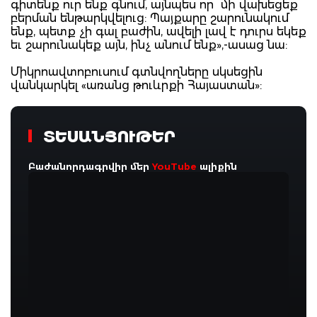
գիտենք ուր ենք գնում, այնպես որ մի վախեցեք
բերման ենթարկվելուց: Պայքարը շարունակում
ենք, պետք չի գալ բաժին, ավելի լավ է դուրս եկեք
եւ շարունակեք այն, ինչ անում ենք»,-ասաց նա:
Միկրոավտոբուսում գտնվողները սկսեցին
վանկարկել «առանց թուևրքի Հայաստան»:
ՏԵՍԱՆՅՈՒԹԵՐ
Բաժանորդագրվիր մեր
YouTube
ալիքին