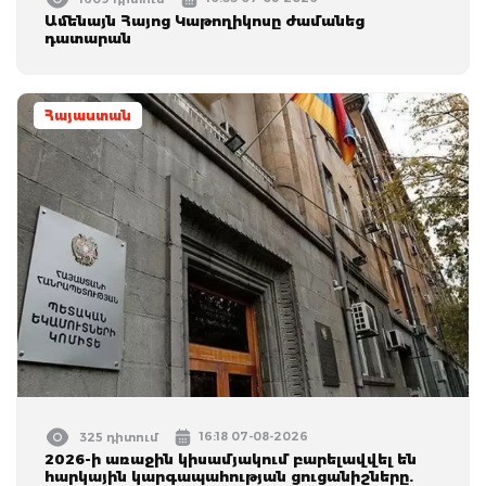
Ամենայն Հայոց Կաթողիկոսը ժամանեց
դատարան
Հայաստան
16:18 07-08-2026
325 դիտում
2026-ի առաջին կիսամյակում բարելավվել են
հարկային կարգապահության ցուցանիշները.