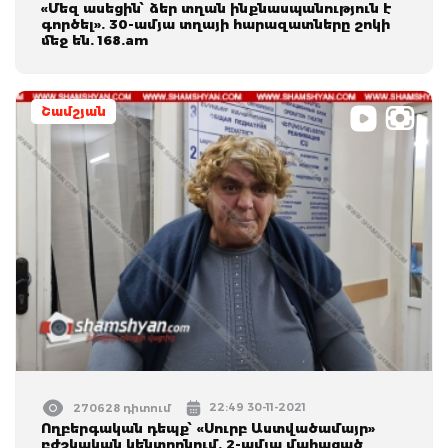
«Մեզ ասեցին՝ ձեր տղան ինքնասպանություն է
գործել». 30-ամյա տղայի հարազատները շոկի
մեջ են. 168.am
Շամշյան
22:49 30-11-2021
270628 դիտում
Ողբերգական դեպք՝ «Սուրբ Աստվածամայր»
բժշկական կենտրոնում. 2-ամյա մահացած