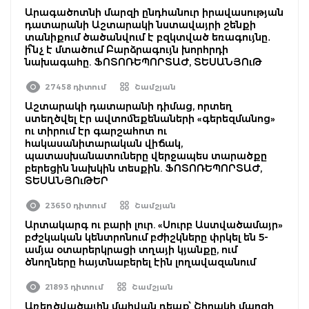
Արագածոտնի մարզի ընդհանուր իրավասության
դատարանի Աշտարակի նստավայրի շենքի
տանիքում ծածանվում է բզկտված եռագույնը․
ի՞նչ է մտածում Բարձրագույն խորհրդի
նախագահը. ՖՈՏՈՌԵՊՈՐՏԱԺ, ՏԵՍԱՆՅՈւԹ
27458 դիտում
Շամշյան
Աշտարակի դատարանի դիմաց, որտեղ
ստեղծվել էր ավտոմեքենաների «գերեզմանոց»
ու տիրում էր գարշահոտ ու
հակասանիտարական վիճակ,
պատասխանատուները վերջապես տարածքը
բերեցին նախկին տեսքին. ՖՈՏՈՌԵՊՈՐՏԱԺ,
ՏԵՍԱՆՅՈւԹԵՐ
23650 դիտում
Շամշյան
Արտակարգ ու բարի լուր. «Սուրբ Աստվածամայր»
բժշկական կենտրոնում բժիշկները փրկել են 5-
ամյա օտարերկրացի տղայի կյանքը, ում
ծնողները հայտնաբերել էին լողավազանում
21893 դիտում
Շամշյան
Առեղծվածային մահվան դեպք՝ Շիրակի մարզի