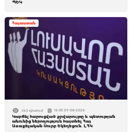
ՊԵԿ
Հայաստան
16:05 07-08-2026
343 դիտում
Կարճել հարուցված քրվարույթը և պետության
անունից ներողություն հայտնել Հայ
Առաքելական Սուրբ Եկեղեցուն․ ԼՀԿ