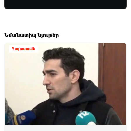
Նմանատիպ նյութեր
Հայաստան