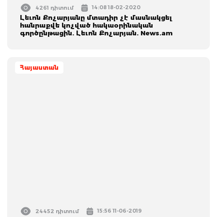
14:08 18-02-2020
4261 դիտում
Լեւոն Քոչարյանը մտադիր չէ մասնակցել
հանրաքվե կոչված հակաօրինական
գործընթացին. Լեւոն Քոչարյան. News.am
Հայաստան
15:56 11-06-2019
24452 դիտում