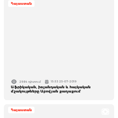
Հայաստան
15:53 25-07-2019
2984 դիտում
Աֆրիկական, իռլանդական և հայկական
մշակույթները Աբովյան քաղաքում
Հայաստան