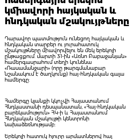
կմիավորի հայկական և
հնդկական մշակույթները
Դարավոր պատմություն ունեցող հայկական և
հնդկական տարբեր ու յուրահատուկ
մշակույթները միավորվելու են մեկ երեկոյի
ընթացքում. մարտի 31-ին «Առնո Բաբաջանյան»
համերգասրահում տեղի կունենա
«Ռասամանջարի» (որը թարգմանաբար
նշանակում է ծաղկունք) հայ-հնդկական գալա
համերգը:
Համերգը կյանքի կկոչվի Հայաստանում
Հնդկաստանի դեսպանատան, «Հայ-հնդկական
բարեկամություն» ՀԿ-ի և Հայաստանում
Հնդկական մշակույթի կենտրոնի
նախաձեռնությամբ:
Երեկոյի հատուկ հյուրը արմատներով հայ