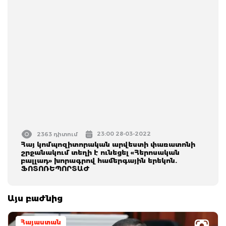
23:00 28-03-2022
2363 դիտում
Հայ կոմպոզիտորական արվեստի փառատոնի
շրջանակում տեղի է ունեցել «Հերոսական
բալլադ» խորագրով համերգային երեկոն.
ՖՈՏՈՌԵՊՈՐՏԱԺ
Այս բաժնից
Հայաստան