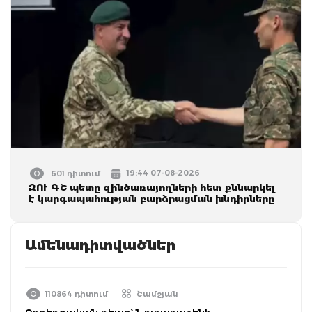
19:44 07-08-2026
601 դիտում
ԶՈՒ ԳՇ պետը զինծառայողների հետ քննարկել
է կարգապահության բարձրացման խնդիրները
Ամենադիտվածներ
110864 դիտում
Շամշյան