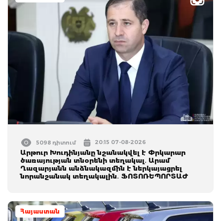
20:15 07-08-2026
5098 դիտում
Արթուր Խուդինյանը նշանակվել է Փրկարար
ծառայության տնօրենի տեղակալ․ Արամ
Ղազարյանն անձնակազմին է ներկայացրել
նորանշանակ տեղակալին․ ՖՈՏՈՌԵՊՈՐՏԱԺ
Հայաստան