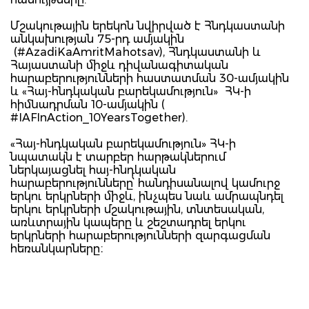
Մշակութային երեկոն նվիրված է Հնդկաստանի
անկախության 75-րդ ամյակին
(#AzadiKaAmritMahotsav), Հնդկաստանի և
Հայաստանի միջև դիվանագիտական
հարաբերությունների հաստատման 30-ամյակին
և «Հայ-հնդկական բարեկամություն» ՀԿ-ի
հիմնադրման 10-ամյակին (
#IAFInAction_10YearsTogether).
«Հայ-հնդկական բարեկամություն» ՀԿ-ի
նպատակն է տարբեր հարթակներում
ներկայացնել հայ-հնդկական
հարաբերությունները՝ հանդիսանալով կամուրջ
երկու երկրների միջև, ինչպես նաև ամրապնդել
երկու երկրների մշակութային, տնտեսական,
առևտրային կապերը և շեշտադրել երկու
երկրների հարաբերությունների զարգացման
հեռանկարները։