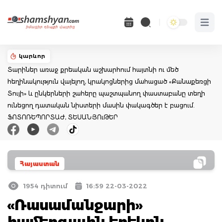
Open 
կարևոր
Տարիներ առաջ քրեական աշխարհում հայտնի ու մեծ
հեղինակություն վայելող, կրակոցներից մահացած «Քանաքեռցի
Տույի» և ընկերների շահերը պաշտպանող փաստաբանը տեղի
ունեցող դատական նիստերի մասին փակագծեր է բացում.
ՖՈՏՈՌԵՊՈՐՏԱԺ, ՏԵՍԱՆՅՈւԹԵՐ
Հայաստան
1954 դիտում
16:59 22-03-2022
«Ռասամանջարի»
համերգային երեկոն