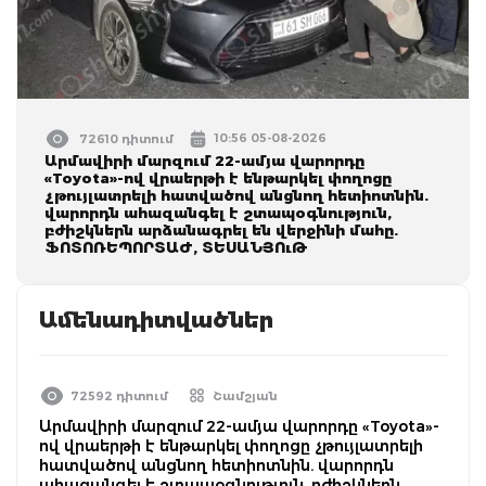
10:56 05-08-2026
72610 դիտում
Արմավիրի մարզում 22-ամյա վարորդը
«Toyota»-ով վրաերթի է ենթարկել փողոցը
չթույլատրելի հատվածով անցնող հետիոտնին.
վարորդն ահազանգել է շտապօգնություն,
բժիշկներն արձանագրել են վերջինի մահը.
ՖՈՏՈՌԵՊՈՐՏԱԺ, ՏԵՍԱՆՅՈւԹ
Ամենադիտվածներ
72592 դիտում
Շամշյան
Արմավիրի մարզում 22-ամյա վարորդը «Toyota»-
ով վրաերթի է ենթարկել փողոցը չթույլատրելի
հատվածով անցնող հետիոտնին. վարորդն
ահազանգել է շտապօգնություն, բժիշկներն