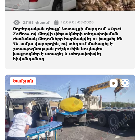
12:09 05-08-2026
25168 դիտում
Ողբերգական դեպք՝ Կոտայքի մարզում․ «Opel
Zafira»-ով մեղվի փեթակների տեղափոխման
ժամանակ մեղուները հարձակվել ու խայթել են
74-ամյա վարորդին, ով տեղում մահացել է․
շտապօգնության բժշկուհին նույնպես
խայթոցներ է ստացել և տեղափոխվել
հիվանդանոց
Շամշյան