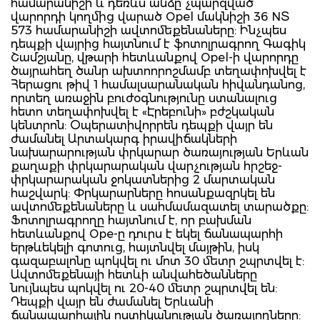
համարանիշի և դեռևս անձը չպարզված
վարորդի կողմից վարած Opel մակնիշի 36 NՏ
573 համարանիշի ավտոմեքենաները: Ինչպես
դեպքի վայրից հայտնում է ֆոտոլրագրող Գագիկ
Շամշյանը, վթարի հետևանքով Opel-ի վարորդը
ծայրահեղ ծանր ախտոորոշմամբ տեղափոխվել է
Հերացու թիվ 1 համալսարանական հիվանդանոց,
որտեղ առաջին բուժօգնությունը ստանալուց
հետո տեղափոխվել է «Էրեբունի» բժշկական
կենտրոն: Օպերատիվորրեն դեպքի վայր են
ժամանել Արտակարգ իրավիճակների
նախարարության փրկարար ծառայության Երևան
քաղաքի փրկարարական վարչության հրշեջ-
փրկարարական ջոկատներից 2 մարտական
հաշվարկ: Փրկարարները հոսանքազրկել են
ավտոմեքենաները և սահմամազատել տարածքը:
Ֆոտոլրագրողը հայտնում է, որ բախման
հետևանքով Ope-ը դուրս է եկել ճանապարհի
երթևեկելի գոտուց, հայտնվել մայթին, իսկ
գազաբալոնը պոկվել ու մոտ 30 մետր շպրտվել է:
Ավտոմեքենայի հետևի անվահեծանները
նույնպես պոկվել ու 20-40 մետր շպրտվել են:
Դեպքի վայր են ժամանել Երևանի
ճանապարհային ոստիկանության ծառայողները: