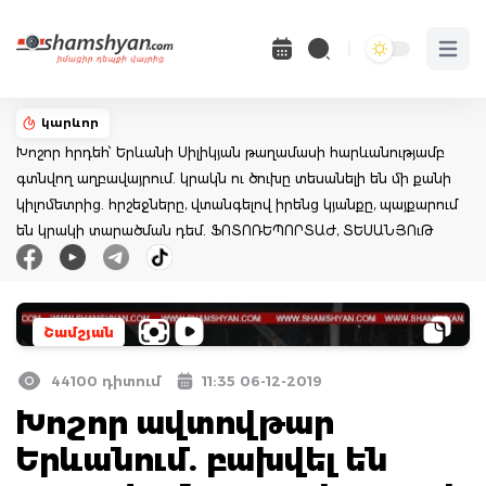
Open 
կարևոր
Խոշոր հրդեհ՝ Երևանի Սիլիկյան թաղամասի հարևանությամբ
գտնվող աղբավայրում. կրակն ու ծուխը տեսանելի են մի քանի
կիլոմետրից. հրշեջները, վտանգելով իրենց կյանքը, պայքարում
են կրակի տարածման դեմ. ՖՈՏՈՌԵՊՈՐՏԱԺ, ՏԵՍԱՆՅՈւԹ
Շամշյան
44100 դիտում
11:35 06-12-2019
Խոշոր ավտովթար
Երևանում. բախվել են