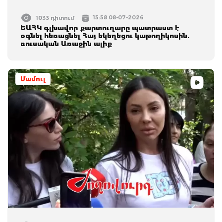
15:58 08-07-2026
1033 դիտում
ԵԱՀԿ գլխավոր քարտուղարը պատրաստ է
օգնել հեռացնել Հայ եկեղեցու կաթողիկոսին.
ռուսական Առաջին ալիք
Մամուլ