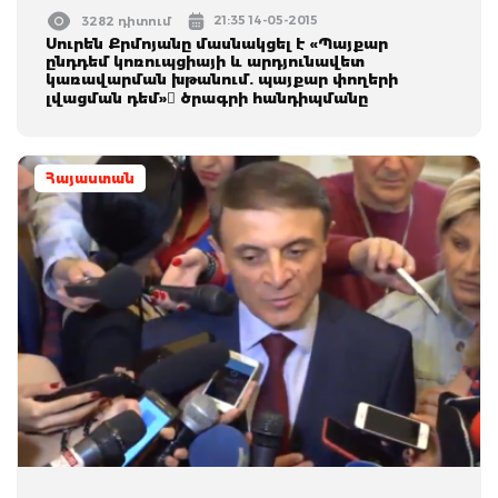
21:35 14-05-2015
3282 դիտում
Սուրեն Քրմոյանը մասնակցել է «Պայքար
ընդդեմ կոռուպցիայի և արդյունավետ
կառավարման խթանում. պայքար փողերի
լվացման դեմ» ծրագրի հանդիպմանը
Հայաստան