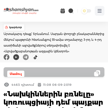
Open 
կարևոր
Արտակարգ դեպք՝ Երևանում․ Սարյան փողոցի բնակարաններից
մեկում պայթյունի հետևանքով 55-ամյա տղամարդը 3-րդ և 4-րդ
աստիճանի այրվածքներով տեղափոխվել է
«Այրվածքաբանության ազգային կենտրոն»
Մամուլ
4463 դիտում
11:08 06-09-2019
«Նախկիններին բռնելը»
կոռուպցիայի դեմ պայքար