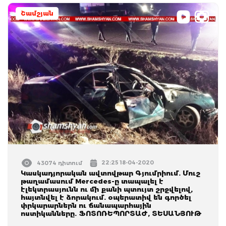
Շամշյան
22:25 18-04-2020
43074 դիտում
Կասկադյորական ավտովթար Գյումրիում. Մուշ
թաղամասում Mercedes-ը տապալել է
էլեկտրասյունն ու մի քանի պտույտ շրջվելով,
հայտնվել է ձորակում. օպերատիվ են գործել
փրկարարներն ու ճանապարհային
ոստիկանները. ՖՈՏՈՌԵՊՈՐՏԱԺ, ՏԵՍԱՆՅՈՒԹ