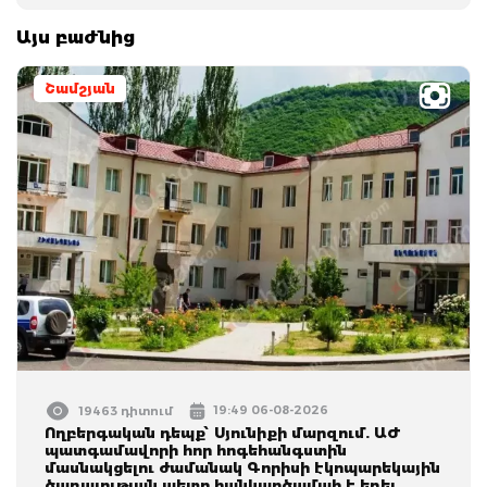
Այս բաժնից
Շամշյան
19:49 06-08-2026
19463 դիտում
Ողբերգական դեպք՝ Սյունիքի մարզում. ԱԺ
պատգամավորի հոր հոգեհանգստին
մասնակցելու ժամանակ Գորիսի էկոպարեկային
ծառայության պետը հանկարծամահ է եղել