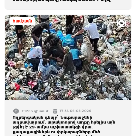
Շամշյան
17:34 06-08-2026
111263 դիտում
Ողբերգական դեպք՝ Նուբարաշենի
աղբավայրում. տրակտորով աղբը հրելիս այն
լցվել է 29-ամյա աշխատակցի վրա.
քաղաքացիներն ու փրկարարները մեծ