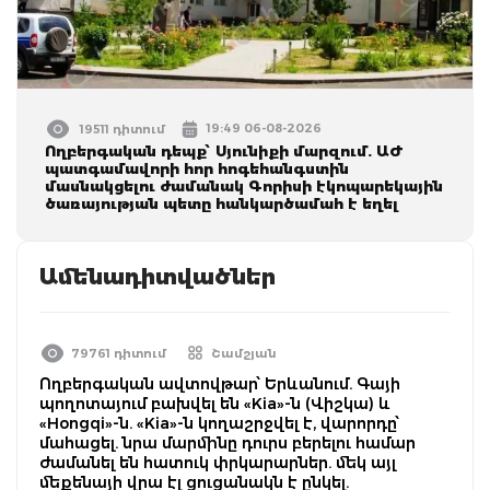
19:49 06-08-2026
19511 դիտում
Ողբերգական դեպք՝ Սյունիքի մարզում. ԱԺ
պատգամավորի հոր հոգեհանգստին
մասնակցելու ժամանակ Գորիսի էկոպարեկային
ծառայության պետը հանկարծամահ է եղել
Ամենադիտվածներ
79761 դիտում
Շամշյան
Ողբերգական ավտովթար՝ Երևանում. Գայի
պողոտայում բախվել են «Kia»-ն (Վիշկա) և
«Hongqi»-ն. «Kia»-ն կողաշրջվել է, վարորդը՝
մահացել. նրա մարմինը դուրս բերելու համար
ժամանել են հատուկ փրկարարներ. մեկ այլ
մեքենայի վրա էլ ցուցանակն է ընկել.