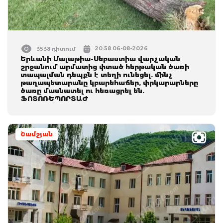
20:58 06-08-2026
3538 դիտում
Երևանի Մալաթիա-Սեբաստիա վարչական
շրջանում արմատից փտած հերթական ծառի
տապալման դեպքն է տեղի ունեցել. մինչ
թաղապետարանը կբարեհաճեր, փրկարարները
ծառը մասնատել ու հեռացրել են.
ՖՈՏՈՌԵՊՈՐՏԱԺ
Շամշյան