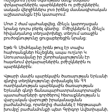
հնչեցնում իրեն օգնության ձեռք մեկնած
փրկարարներին, պարեկներին ու բժիշկներին,
սակայն վերջիններս լուռ իրենց մասնագիտական
աշխատանքն էին կատարում։
Մոտ 2 ժամ պահանջվեց, մինչև կարողացան
նրանց դուրս բերել գետից։ Բժիշկներն էլ, մինչև
հիվանդանոց տեղափոխելը, տեղում առաջին
բուժօգնությունը ցուցաբերեցին նրանց։
Եթե Գ. Սիմոնյանը իրեն թույլ էր տալիս
հայհոյանքներ հնչեցնել, ապա ուղևոր Կ.
Առուստամյանը իր շնորհակալությունն էր
հայտնում փրկարարներին, բժիշկներին ու
պարեկներին։
Վթարի մասին պարեկային ծառայության Երևանի
գնդից տեղեկությունը փոխանցել են ՀՀ
ոստիկանության պարեկային ծառայության
Երևանի գնդի ճանապարհատրանսպորտային
պատահարների գործերով հետաքննության և
վարչական վարույթի իրականացման
բաժանմունք, որտեղից ժամանել է հերթապահ
խումբը՝ բաժանմունքի պետ Գրիգոր Ավետիսյանի,