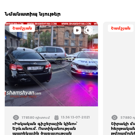
Նմանատիպ նյութեր
Շամշյան
Շամշյան
13:36 13-07-2021
178580 դիտում
57880 
«Իսկական գիշերային կինո»՝
Շիրակի մ
Երևանում. Ոստիկանության
հերթական
պարեկային ծառայության
թմրամոլնե