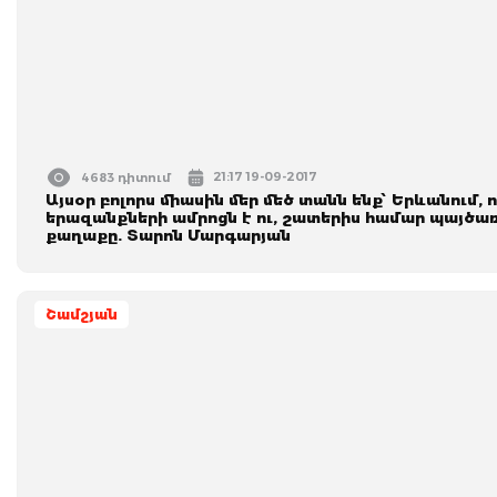
21:17 19-09-2017
4683 դիտում
Այսօր բոլորս միասին մեր մեծ տանն ենք՝ Երևանում, ո
երազանքների ամրոցն է ու, շատերիս համար պայծառ
քաղաքը. Տարոն Մարգարյան
Շամշյան