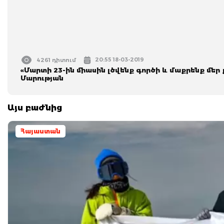
20:55 18-03-2019
4261 դիտում
«Մարտի 23-ին միասին լծվենք գործի և մաքրենք մեր
Մարության
Այս բաժնից
Հայաստան