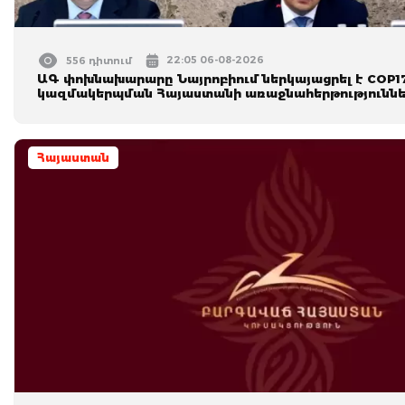
22:05 06-08-2026
556 դիտում
ԱԳ փոխնախարարը Նայրոբիում ներկայացրել է COP1
կազմակերպման Հայաստանի առաջնահերթություննե
Հայաստան