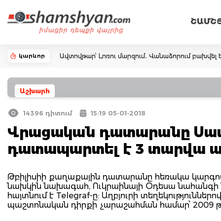
ՇԱՄՇ
կարևոր
Ավտովթար՝ Լոռու մարզում․ Վանաձորում բախվել ե
Աշխարհ
14396 դիտում
15:19 05-01-2018
Վրացական դատարանը Սաա
դատապարտել է 3 տարվա
Թբիլիսիի քաղաքային դատարանը հեռակա կարգ
նախկին նախագահ, Ուկրաինայի Օդեսա նահանգի 
հայտնում է Telegraf-ը: Աղբյուրի տեղեկություննե
պաշտոնական դիրքի չարաշահման համար՝ 2009 