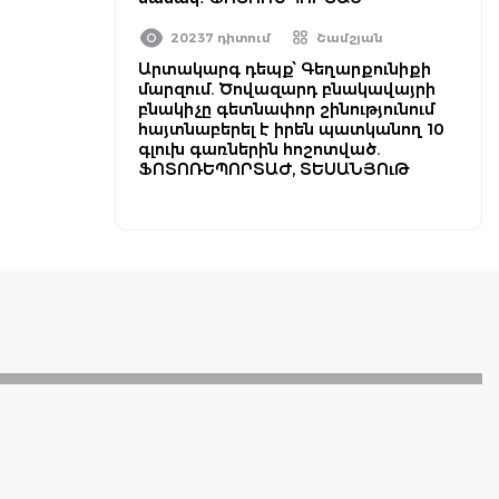
20237 դիտում
Շամշյան
Արտակարգ դեպք՝ Գեղարքունիքի
մարզում. Ծովազարդ բնակավայրի
բնակիչը գետնափոր շինությունում
հայտնաբերել է իրեն պատկանող 10
գլուխ գառներին հոշոտված.
ՖՈՏՈՌԵՊՈՐՏԱԺ, ՏԵՍԱՆՅՈւԹ