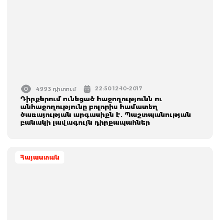
22:50 12-10-2017
4993 դիտում
Դիրքերում ունեցած հաջողությունն ու
անհաջողությունը բոլորիս համատեղ
ծառայության արգասիքն է. Պաշտպանության
բանակի լավագույն դիրքապահներ
Հայաստան