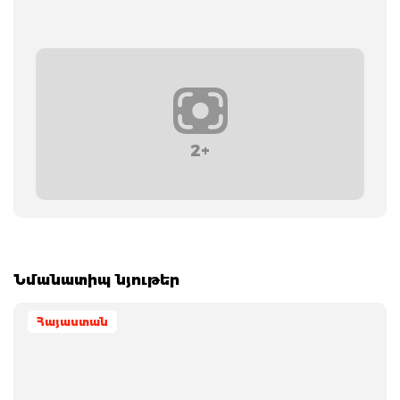
2+
Նմանատիպ նյութեր
Հայաստան