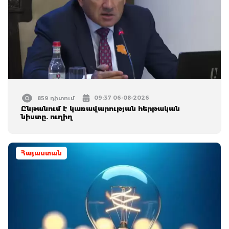
09:37 06-08-2026
859 դիտում
Ընթանում է կառավարության հերթական
նիստը. ուղիղ
Հայաստան