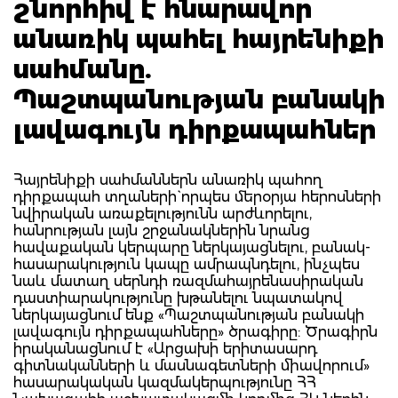
շնորհիվ է հնարավոր
անառիկ պահել հայրենիքի
սահմանը.
Պաշտպանության բանակի
լավագույն դիրքապահներ
Հայրենիքի սահմաններն անառիկ պահող
դիրքապահ տղաների` որպես մերօրյա հերոսների
նվիրական առաքելությունն արժևորելու,
հանրության լայն շրջանակներին նրանց
հավաքական կերպարը ներկայացնելու, բանակ-
հասարակություն կապը ամրապնդելու, ինչպես
նաև մատաղ սերնդի ռազմահայրենասիրական
դաստիարակությունը խթանելու նպատակով
ներկայացնում ենք «Պաշտպանության բանակի
լավագույն դիրքապահները» ծրագիրը: Ծրագիրն
իրականացնում է «Արցախի երիտասարդ
գիտնականների և մասնագետների միավորում»
հասարակական կազմակերպությունը ՀՀ