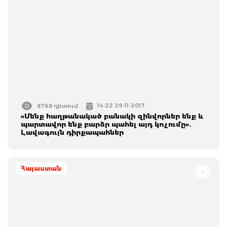
14:22 29-11-2017
8768 դիտում
«Մենք հաղթանակած բանակի զինվորներ ենք և
պարտավոր ենք բարձր պահել այդ կոչումը».
Լավագույն դիրքապահներ
Հայաստան