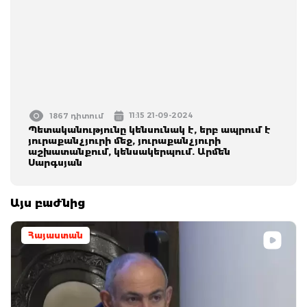
11:15 21-09-2024
1867 դիտում
Պետականությունը կենսունակ է, երբ ապրում է
յուրաքանչյուրի մեջ, յուրաքանչյուրի
աշխատանքում, կենսակերպում. Արմեն
Սարգսյան
Այս բաժնից
Հայաստան