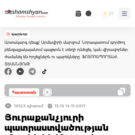
Open 
կարևոր
Արտակարգ դեպք՝ Արմավիրի մարզում. Նորապատում գործող
բենզալցակայանում պայթյուն է տեղի ունեցել. կան վիրավորներ.
ժամանել են հրշեջներն ու պարեկները. ՖՈՏՈՌԵՊՈՐՏԱԺ,
ՏԵՍԱՆՅՈւԹ
Հայաստան
10123 դիտում
13:13 14-11-2017
Յուրաքանչյուրի
պատրաստվածության