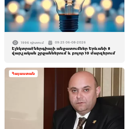
09:25 06-08-2026
1996 դիտում
Էլեկտրաէներգիայի անջատումներ Երևանի 8
վարչական շրջաններում և բոլոր 10 մարզերում
Հայաստան