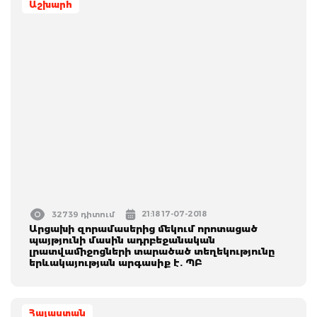
Աշխարհ
21:18 17-07-2018
32739 դիտում
Արցախի զորամասերից մեկում որոտացած
պայթյունի մասին ադրբեջանական
լրատվամիջոցների տարածած տեղեկությունը
երևակայության արգասիք է. ՊԲ
Հայաստան