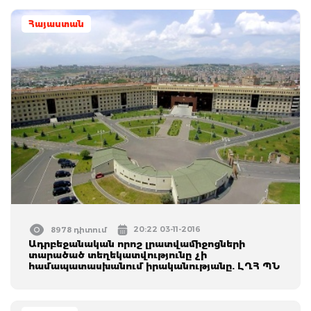
Հայաստան
20:22 03-11-2016
8978 դիտում
Ադրբեջանական որոշ լրատվամիջոցների
տարածած տեղեկատվությունը չի
համապատասխանում իրականությանը. ԼՂՀ ՊՆ