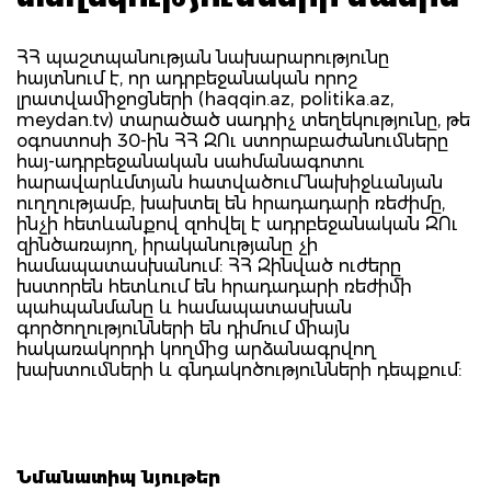
ՀՀ պաշտպանության նախարարությունը
հայտնում է, որ ադրբեջանական որոշ
լրատվամիջոցների (haqqin.az, politika.az,
meydan.tv) տարածած սադրիչ տեղեկությունը, թե
օգոստոսի 30-ին ՀՀ ԶՈւ ստորաբաժանումները
հայ-ադրբեջանական սահմանագոտու
հարավարևմտյան հատվածում` նախիջևանյան
ուղղությամբ, խախտել են հրադադարի ռեժիմը,
ինչի հետևանքով զոհվել է ադրբեջանական ԶՈւ
զինծառայող, իրականությանը չի
համապատասխանում: ՀՀ Զինված ուժերը
խստորեն հետևում են հրադադարի ռեժիմի
պահպանմանը և համապատասխան
գործողությունների են դիմում միայն
հակառակորդի կողմից արձանագրվող
խախտումների և գնդակոծությունների դեպքում:
Նմանատիպ նյութեր