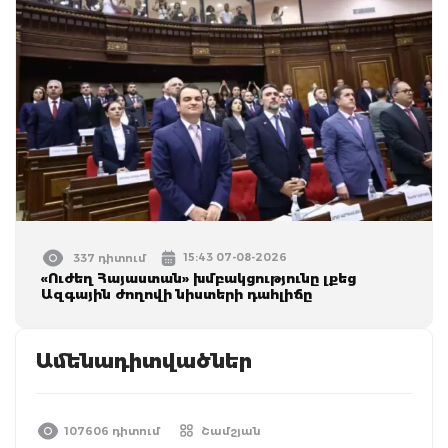
15:43 07-08-2026
337 դիտում
«Ուժեղ Հայաստան» խմբակցությունը լքեց
Ազգային ժողովի նիստերի դահլիճը
Ամենադիտվածներ
107606 դիտում
Շամշյան