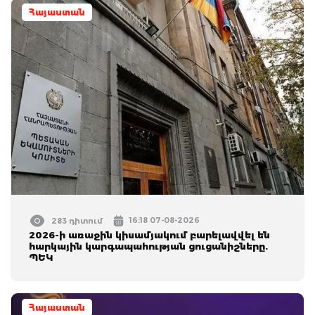
Հայաստան
16:18 07-08-2026
283 դիտում
2026-ի առաջին կիսամյակում բարելավվել են
հարկային կարգապահության ցուցանիշները.
ՊԵԿ
Հայաստան