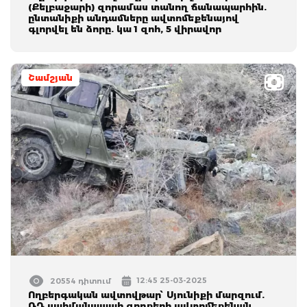
(Քելբաջարի) զորամաս տանող ճանապարհին.
ընտանիքի անդամները ավտոմեքենայով
գլորվել են ձորը. կա 1 զոհ, 5 վիրավոր
Շամշյան
12:45 25-03-2025
20554 դիտում
Ողբերգական ավտովթար՝ Սյունիքի մարզում.
ՌԴ սահմանապահ զորքերի ավտոմեքենան