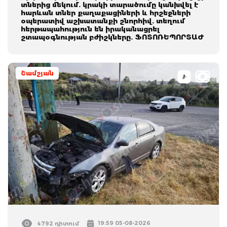
տներից մեկում. կրակի տարածումը կանխվել է
հարևան տներ քաղաքացիների և հրշեջների
օպերատիվ աշխատանքի շնորհիվ. տեղում
հերթապահություն են իրականացրել
շտապօգնության բժիշկները. ՖՈՏՈՌԵՊՈՐՏԱԺ
Շամշյան
19:59 05-08-2026
4792 դիտում