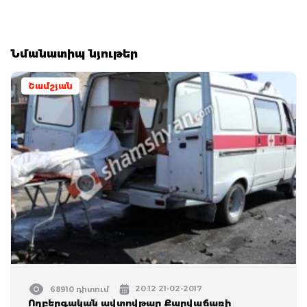
Նմանատիպ նյութեր
Շամշյան
20:12 21-02-2017
68910 դիտում
Ողբերգական ավտովթար Քարվաճառի