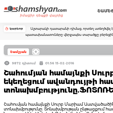
ՇԱՄՇ
կարևոր
Աշտարակի դատարանի դիմաց, որտեղ ստեղծվել է
պատասխանատուները վերջապես տարածքը բերեցին
Շամշյան
9872 դիտում
01:56 15-02-2016
Շահումյան համայնքի Սու
եկեղեցում ավանդույթի հ
տոնախմբությունը.ՖՈՏՈՌ
Շահումյան համայնքի Սուրբ Մարիամ Աստվածածին
տոնախմբությունը: Տոնախմբության ընթացքում հա