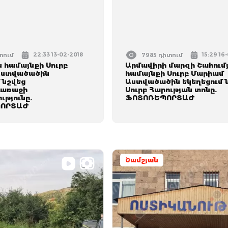
22:33 13-02-2018
15:29 16
տում
7985 դիտում
 համայնքի Սուրբ
Արմավիրի մարզի Շահում
Աստվածածին
համայնքի Սուրբ Մարիամ
 նշվեց
Աստվածածին եկեղեցում 
դառաջի
Սուրբ Հարության տոնը.
ւթյունը.
ՖՈՏՈՌԵՊՈՐՏԱԺ
ՈՐՏԱԺ
Շամշյան