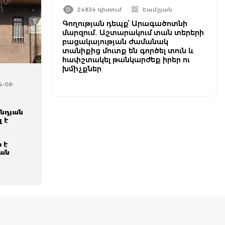
24834 դիտում
Շամշյան
Գողության դեպք՝ Արագածոտնի
մարզում․ Աշտարակում տան տերերի
բացակայության ժամանակ
տանիքից մուտք են գործել տուն և
հափշտակել թանկարժեք իրեր ու
խմիչքներ
4-08-
ննդյան
 է
 է
յան