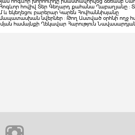
թյան հոգևոր խորհուրդը իմաստավորվեց ձեռամբ Շահ
Հոգևոր հովիվ Տեր Գեղարդ քահանա Ղաբաղյանը : Տ
մ և եկեղեցու բարերար Կարեն Հովհաննիսյանը
մապատասխան նվերներ : Թող Աստված օրհնի ողջ հ
յան համայնքի Ղեկավար Հարություն Նավասարդյան