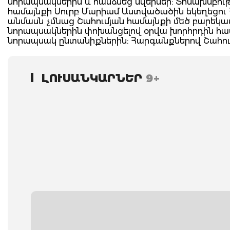
նորապսակներին և հանձնեց նվերներ: Տոնախմբու
համայնքի Սուրբ Մարիամ Աստվածածին եկեղեցու 
անմասն չմնաց Շահումյան համայնքի մեծ բարեկա
նորապսակներին փոխանցելով օրվա խորհրդին հա
նորապսակ ընտանիքներին: Հարգանքներով Շահում
ԼՈՒՍԱՆԿԱՐՆԵՐ
9+