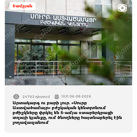
Շամշյան
10:11 06-08-2026
24763 դիտում
Արտակարգ ու բարի լուր. «Սուրբ
Աստվածամայր» բժշկական կենտրոնում
բժիշկները փրկել են 5-ամյա օտարերկրացի
տղայի կյանքը, ում ծնողները հայտնաբերել էին
լողավազանում