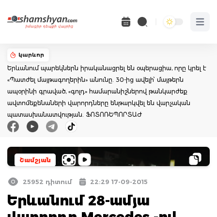
Open 
կարևոր
Երևանում պարեկներն իրականացրել են օպերացիա, որը կրել է
«Պատժել մայթագողերին» անունը. 30-ից ավելի՝ մայթերն
ապօրինի գրաված, «գոլդ» համարանիշներով թանկարժեք
ավտոմեքենաների վարորդները ենթարկվել են վարչական
պատասխանատվության. ՖՈՏՈՌԵՊՈՐՏԱԺ
Շամշյան
25952 դիտում
22:29 17-09-2015
Երևանում 28-ամյա
վարորդը Mercedes -ով