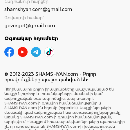
Ընդհանուր հարցեր՝
shamshyan.com@gmail.com
Գովազդի համար`
gevorget@gmail.com
Օգտակար հղումներ
© 2012-2023 SHAMSHYAN.com - Բոլոր
իրավունքները պաշտպանված են:
Հեղինակային բոլոր իրավունքները պաշտպանված են:
Կայքի նյութերը և լուսանկարները, մասնակի կամ
ամբողջական օգտագործելիս, պարտադիր է
SHAMSHYAN.com-ի գրավոր համաձայնությունը և
SHAMSHYAN.com-ին հղումը (hyperlink): Կայքի նյութերի
մասնակի կամ ամբողջական հեռուստառադիոընթերցումը,
առանց SHAMSHYAN.com-ի գրավոր համաձայնության,
արգելվում է:Կայքում հրապարակված նյութերը պարտադիր
չէ, որ արտահայտեն SHAMSHYAN.com-ի խմբագրության