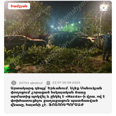
Շամշյան
22:07 05-08-2026
26724 դիտում
Արտակարգ դեպք՝ Երևանում. Ալեք Մանուկյան
փողոցում չորացած հսկայական ծառը
արմատից պոկվել և ընկել է «Mazda»-ի վրա. ով է
փոխհատուցելու քաղաքացուն պատճառված
վնասը, հայտնի չէ. ՖՈՏՈՌԵՊՈՐՏԱԺ