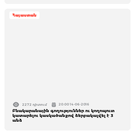
Հայաստան
20:00 14-06-2016
2272 դիտում
Բնակարանային գողություններ ու կողոպուտ
կատարելու կասկածանքով ձերբակալվել է 3
անձ