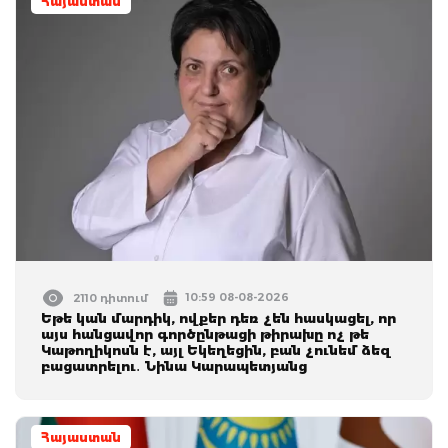
Հայաստան
10:59 08-08-2026
2110 դիտում
Եթե կան մարդիկ, ովքեր դեռ չեն հասկացել, որ
այս հանցավոր գործընթացի թիրախը ոչ թե
Կաթողիկոսն է, այլ Եկեղեցին, բան չունեմ ձեզ
բացատրելու․ Նինա Կարապետյանց
Հայաստան