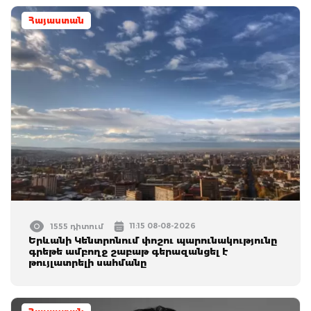
Հայաստան
11:15 08-08-2026
1555 դիտում
Երևանի Կենտրոնում փոշու պարունակությունը
գրեթե ամբողջ շաբաթ գերազանցել է
թույլատրելի սահմանը