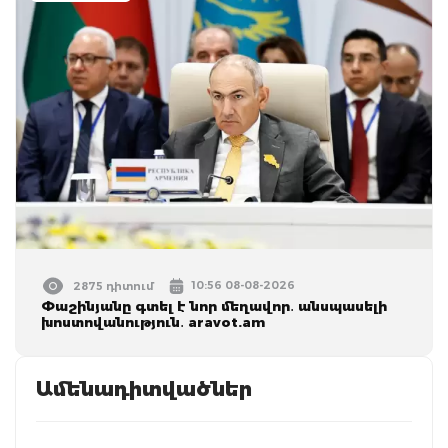
10:56 08-08-2026
2875 դիտում
Փաշինյանը գտել է նոր մեղավոր․ անսպասելի
խոստովանություն․ aravot.am
Ամենադիտվածներ