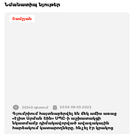
Նմանատիպ նյութեր
Շամշյան
20:56 08-03-2022
33340 դիտում
Գյումրիում հայտնաբերվել են մեկ ամիս առաջ
«էլիտ Արման Շին» ՍՊԸ-ի աշխատակցի
նկատմամբ դիմակավորված ավազակային
հարձակում կատարողները. հնչել էր կրակոց