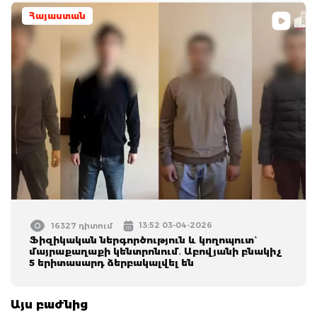
Հայաստան
13:52 03-04-2026
16327 դիտում
Ֆիզիկական ներգործություն և կողոպուտ`
մայրաքաղաքի կենտրոնում․ Աբովյանի բնակիչ
5 երիտասարդ ձերբակալվել են
Այս բաժնից