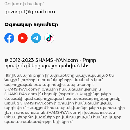
Գովազդի համար`
gevorget@gmail.com
Օգտակար հղումներ
© 2012-2023 SHAMSHYAN.com - Բոլոր
իրավունքները պաշտպանված են:
Հեղինակային բոլոր իրավունքները պաշտպանված են:
Կայքի նյութերը և լուսանկարները, մասնակի կամ
ամբողջական օգտագործելիս, պարտադիր է
SHAMSHYAN.com-ի գրավոր համաձայնությունը և
SHAMSHYAN.com-ին հղումը (hyperlink): Կայքի նյութերի
մասնակի կամ ամբողջական հեռուստառադիոընթերցումը,
առանց SHAMSHYAN.com-ի գրավոր համաձայնության,
արգելվում է:Կայքում հրապարակված նյութերը պարտադիր
չէ, որ արտահայտեն SHAMSHYAN.com-ի խմբագրության
տեսակետը:Գովազդների բովանդակության համար կայքը
պատասխանատվություն չի կրում: