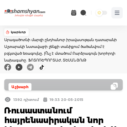
Open 
կարևոր
Արագածոտնի մարզի ընդհանուր իրավասության դատարանի
Աշտարակի նստավայրի շենքի տանիքում ծածանվում է
բզկտված եռագույնը․ ի՞նչ է մտածում Բարձրագույն խորհրդի
նախագահը. ՖՈՏՈՌԵՊՈՐՏԱԺ, ՏԵՍԱՆՅՈւԹ
Աշխարհ
1392 դիտում
19:33 20-05-2015
Ռուսաստանում
հայրենասիրական նոր