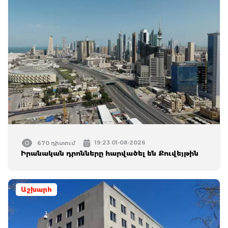
19:23 01-08-2026
670 դիտում
Իրանական դրոնները հարվածել են Քուվեյթին
Աշխարհ