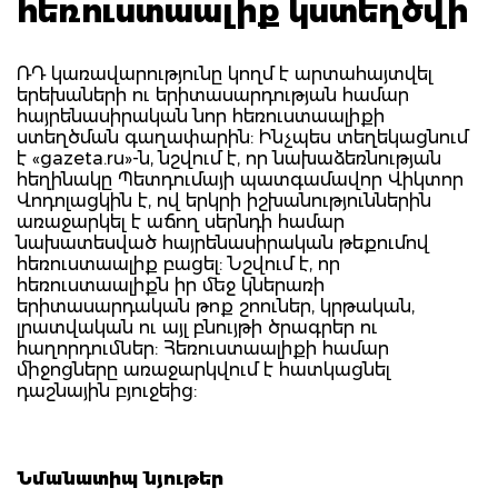
հեռուստաալիք կստեղծվի
ՌԴ կառավարությունը կողմ է արտահայտվել
երեխաների ու երիտասարդության համար
հայրենասիրական նոր հեռուստաալիքի
ստեղծման գաղափարին: Ինչպես տեղեկացնում
է «gazeta.ru»-ն, նշվում է, որ նախաձեռնության
հեղինակը Պետդումայի պատգամավոր Վիկտոր
Վոդոլացկին է, ով երկրի իշխանություններին
առաջարկել է աճող սերնդի համար
նախատեսված հայրենասիրական թեքումով
հեռուստաալիք բացել: Նշվում է, որ
հեռուստաալիքն իր մեջ կներառի
երիտասարդական թոք շոուներ, կրթական,
լրատվական ու այլ բնույթի ծրագրեր ու
հաղորդումներ: Հեռուստաալիքի համար
միջոցները առաջարկվում է հատկացնել
դաշնային բյուջեից:
Նմանատիպ նյութեր