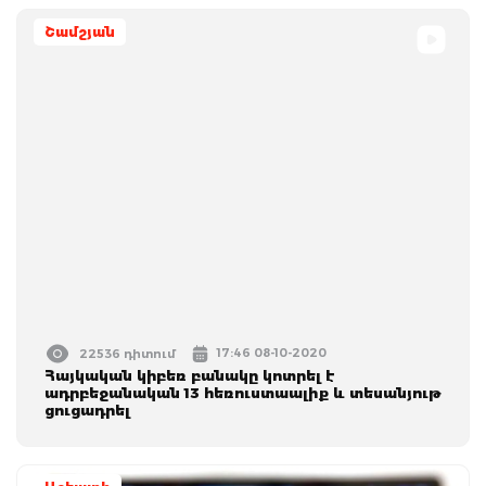
Շամշյան
17:46 08-10-2020
22536 դիտում
Հայկական կիբեռ բանակը կոտրել է
ադրբեջանական 13 հեռուստաալիք և տեսանյութ
ցուցադրել