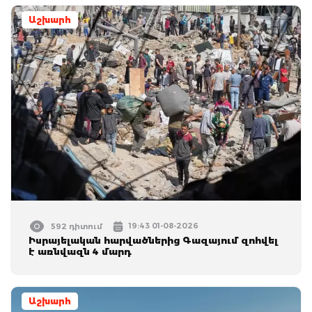
Աշխարհ
19:43 01-08-2026
592 դիտում
Իսրայելական հարվածներից Գազայում զոհվել
է առնվազն 4 մարդ
Աշխարհ