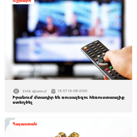
Աշխարհ
19:37 10-08-2021
2416 դիտում
Իրանում մտադիր են ռուսալեզու հեռուստաալիք
ստեղծել
Հայաստան