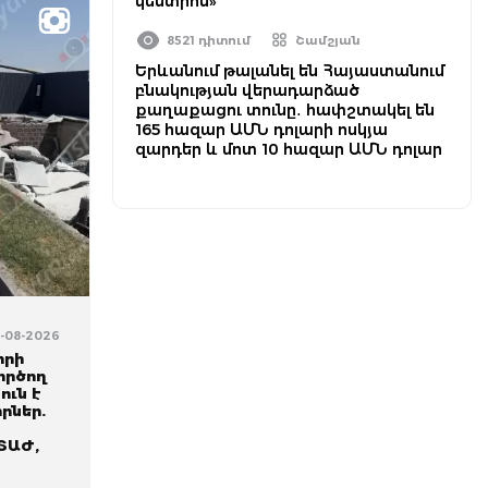
կենտրոն»
8521 դիտում
Շամշյան
Երևանում թալանել են Հայաստանում
բնակության վերադարձած
քաղաքացու տունը․ հափշտակել են
165 հազար ԱՄՆ դոլարի ոսկյա
զարդեր և մոտ 10 հազար ԱՄՆ դոլար
6-08-2026
իրի
ործող
ուն է
որներ.
ՏԱԺ,