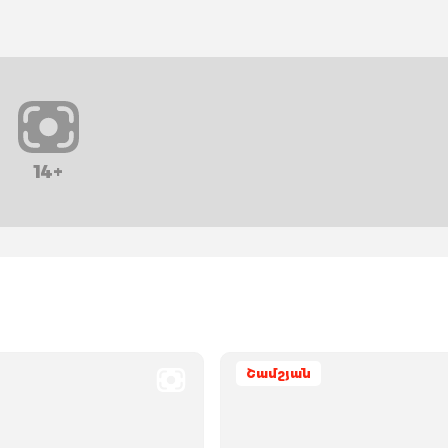
14+
Շամշյան