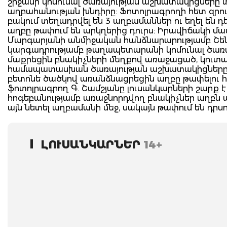
շրջանի կոմունալ ծառայության աշխատակիցները 
աղբահանության խնդիրը: Ֆոտոլրագրողի հետ զրու
բակում տեղադրվել են 3 աղբամաններ ու եղել են 
աղբը թափում են արկղերից դուրս: Իրավիճակի 
Մարգարյանի անմիջական հանձնարարությամբ Շե
կարգադրությամբ թաղապետարանի կոմունալ ծառ
մաքրեցին բնակիչների մեղքով առաջացած, կու
համապատասխան ծառայության աշխատակիցները ն
բետոնե ծածկով առանձնացրեցին աղբը թափելու հ
ֆոտոլրագրող Գ. Շամշյանը լուսանկարների շարք է ա
հոգեբանությամբ առաջնորդվող բնակիչներ աղբն ա
այն նետել աղբամանի մեջ, սակայն թափում են դրս
ԼՈՒՍԱՆԿԱՐՆԵՐ
14+