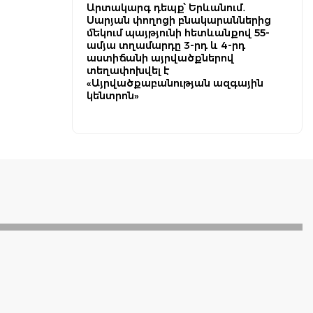
Արտակարգ դեպք՝ Երևանում․
Սարյան փողոցի բնակարաններից
մեկում պայթյունի հետևանքով 55-
ամյա տղամարդը 3-րդ և 4-րդ
աստիճանի այրվածքներով
տեղափոխվել է
«Այրվածքաբանության ազգային
կենտրոն»