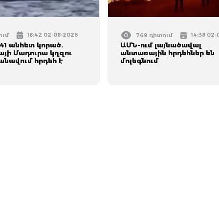
18:42 02-08-2026
14:38 02
ում
769 դիտում
 41 անհետ կորած.
ԱՄՆ-ում լայնածավալ
այի Մադուրա կղզու
անտառային հրդեհներ են
անավում հրդեհ է
մոլեգնում