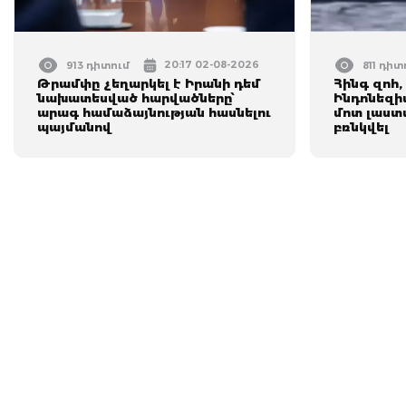
20:17 02-08-2026
913 դիտում
811 դիտ
Թրամփը չեղարկել է Իրանի դեմ
Հինգ զոհ,
նախատեսված հարվածները՝
Ինդոնեզի
արագ համաձայնության հասնելու
մոտ լաստ
պայմանով
բռնկվել