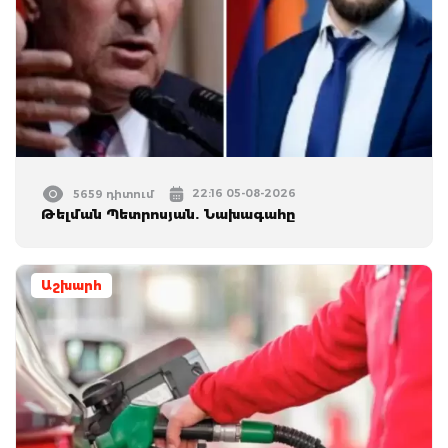
22:16 05-08-2026
5659 դիտում
Թելման Պետրոսյան. Նախագահը
Աշխարհ