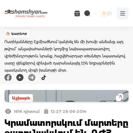
Open 
կարևոր
Ոստիկանները Էջմիածնում կանխել են մի խումբ անձանց, այդ
թվում՝ անչափահասների կողմից նախապատրաստվող
վրեժխնդրություն, նրանք, հաշվեհարդար տեսնելու նպատակով,
սառը զենքերով զինված, դարանակալել էին եղբայրներին
պատկանող մրգի խանութի մոտ․
Աշխարհ
1616 դիտում
12:27 28-06-2014
Կրամատորսկում մարտերը
շարունակվում են․ ԴԺՀ