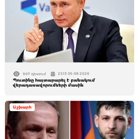
23:13 05-08-2026
907 դիտում
Պուտինը հայտարարել է բանակում
վերադասավորումների մասին
Աշխարհ