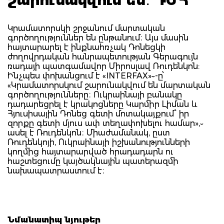
Կրամատորսկի շրջանում մարտական
գործողություններ են ընթանում։ Այս մասին
հայտարարել է ինքնահռչակ Դոնեցկի
ժողովրդական հանրապետության Գերագույն
ռադայի պատգամավոր Միրոսլավ Ռուդենկոն:
Ինչպես փոխանցում է «INTERFAX»֊-ը՝
«Կրամատորսկում շարունակվում են մարտական
գործողությունները։ Ուկրաինայի բանակը
դադարեցրել է կրակոցները Կարմիր Լիման և
Հյուսիսային Դոնեց գետի մոտակայքում՝ իր
զորքը գետի մյուս ափ տեղափոխելու համար»,֊
ասել է Ռուդենկոն։ Միաժամանակ, ըստ
Ռուդենկոյի, Ուկրաինայի իշխանությունների
կողմից հայտարարված հրադադարն ու
հաշտեցումը կայծակնային պատերազմի
նախապատրաստում է։
Նմանատիպ նյութեր