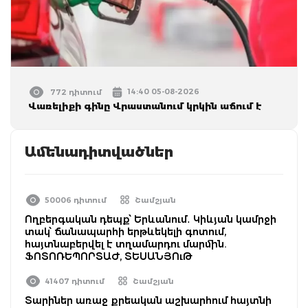
14:40 05-08-2026
772 դիտում
Վառելիքի գինը Վրաստանում կրկին աճում է
Ամենադիտվածներ
50006 դիտում
Շամշյան
Ողբերգական դեպք՝ Երևանում․ Կիևյան կամրջի
տակ՝ ճանապարհի երթևեկելի գոտում,
հայտնաբերվել է տղամարդու մարմին.
ՖՈՏՈՌԵՊՈՐՏԱԺ, ՏԵՍԱՆՅՈւԹ
41407 դիտում
Շամշյան
Տարիներ առաջ քրեական աշխարհում հայտնի