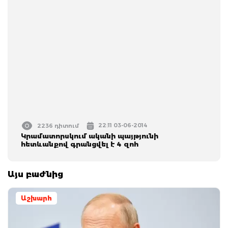
22:11 03-06-2014
2236 դիտում
Կրամատորսկում ականի պայթյունի
հետևանքով գրանցվել է 4 զոհ
Այս բաժնից
Աշխարհ