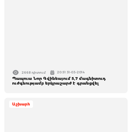
20:51 31-03-2014
2668 դիտում
Պապուա Նոր Գվինեայում 5,7 մագնիտուդ
ուժգնությամբ երկրաշարժ է գրանցվել
Աշխարհ