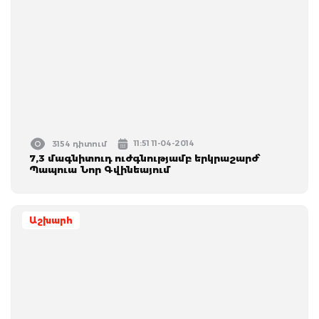
11:51 11-04-2014
3154 դիտում
7,3 մագնիտուդ ուժգնությամբ երկրաշարժ՝
Պապուա Նոր Գվինեայում
Աշխարհ