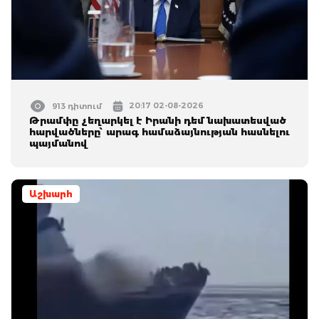
20:17 02-08-2026
913 դիտում
Թրամփը չեղարկել է Իրանի դեմ նախատեսված
հարվածները՝ արագ համաձայնության հասնելու
պայմանով
Աշխարհ