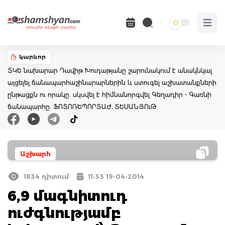
Open 
կարևոր
ՏԿԵ նախարար Դավիթ Խուդաթյանը շարունակում է անակնկալ
այցելել ճանապարհաշինարարներին և ստուգել աշխատանքների
ընթացքն ու որակը. սկսվել է հիմնանորգվել Գեղադիր - Գառնի
ճանապարհը. ՖՈՏՈՌԵՊՈՐՏԱԺ, ՏԵՍԱՆՅՈւԹ
Աշխարհ
1834 դիտում
11:33 19-04-2014
6,9 մագնիտուդ
ուժգնությամբ