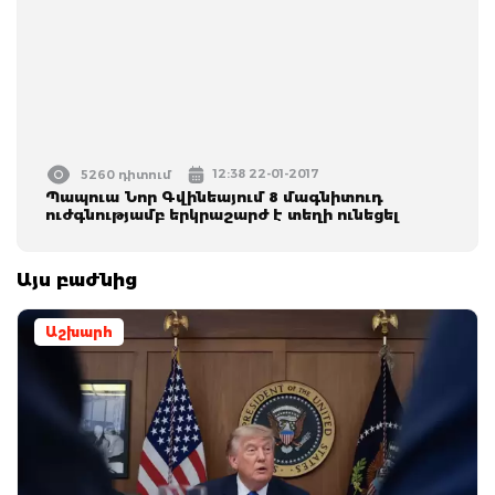
12:38 22-01-2017
5260 դիտում
Պապուա Նոր Գվինեայում 8 մագնիտուդ
ուժգնությամբ երկրաշարժ է տեղի ունեցել
Այս բաժնից
Աշխարհ