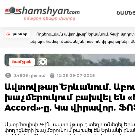
ՇԱՄՇ
կարևոր
Ողբերգական ավտովթար՝ Երևանում. Գայի պողոտայում
բերելու համար ժամանել են հատուկ փրկարարներ. մե
Շամշյան
24606 դիտում
12:08 09-07-2026
Ավտովթար` Երևանում. Աբո
խաչմերուկում բախվել են «M
Accord»-ը. Կա վիրավոր. 
Այսօր` հուլիսի 9-ին, ավտովթար է տեղի ունեցել Ե
փողոցների խաչմերուկում բախվել են Երևանի բնակ