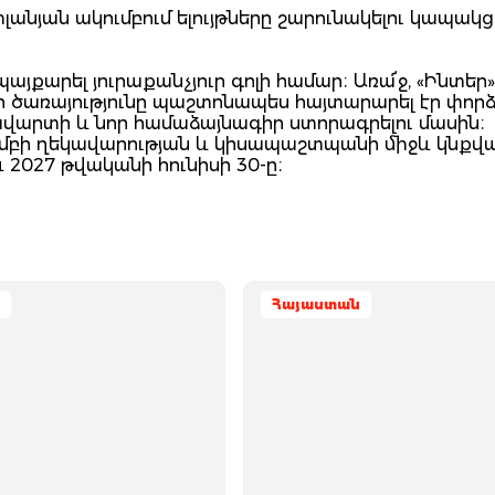
իլանյան ակումբում ելույթները շարունակելու կապակց
պայքարել յուրաքանչյուր գոլի համար։ Առա՜ջ, «Ինտեր»
ւլի ծառայությունը պաշտոնապես հայտարարել էր փոր
վարտի և նոր համաձայնագիր ստորագրելու մասին։
մբի ղեկավարության և կիսապաշտպանի միջև կնքվա
2027 թվականի հունիսի 30-ը։
Հայաստան