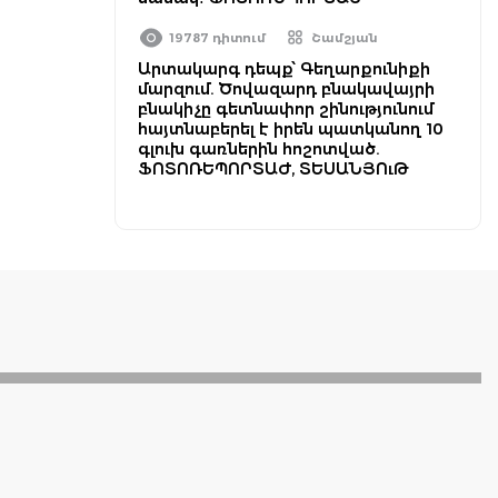
19787 դիտում
Շամշյան
Արտակարգ դեպք՝ Գեղարքունիքի
մարզում. Ծովազարդ բնակավայրի
բնակիչը գետնափոր շինությունում
հայտնաբերել է իրեն պատկանող 10
գլուխ գառներին հոշոտված.
ՖՈՏՈՌԵՊՈՐՏԱԺ, ՏԵՍԱՆՅՈւԹ