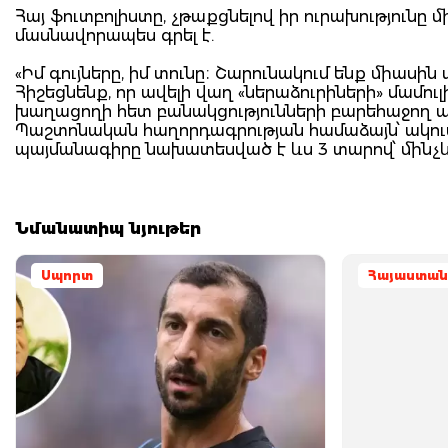
Հայ ֆուտբոլիստը, չթաքցնելով իր ուրախությունը մ
մասնավորապես գրել է.
«Իմ գույները, իմ տունը։ Շարունակում ենք միասին 
Հիշեցնենք, որ ավելի վաղ «ներաձուրիների» մամո
խաղացողի հետ բանակցությունների բարեհաջող ա
Պաշտոնական հաղորդագրության համաձայն՝ ակու
պայմանագիրը նախատեսված է ևս 3 տարով՝ մինչև 
Նմանատիպ նյութեր
Սպորտ
Հայաստան