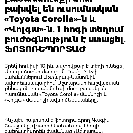
բախվել են ուսումնական
«Toyota Corolla»-ն և
«Վոլգա»-ն․ 1 հոգի տեղում
բուժօգնություն է ստացել․
ՖՈՏՈՌԵՊՈՐՏԱԺ
Երեկ՝ հունիսի 10-ին, ավտովթար է տեղի ունեցել
Արագածոտնի մարզում։ Ժամը 17։15-ի
սահմաններում Աշտարակ-Սասունիկ
ավտոճանապարհին՝ Աշտարակի հաշվառման-
քննական բաժանմունքի մոտ, բախվել են
ուսումնական «Toyota Corolla» մակնիշի և
«Վոլգա» մակնիշի ավտոմեքենաները։
Ինչպես հայտնում է ֆոտոլրագրող Գագիկ
Շամշյանը, վթարի հետևանքով 1 հոգի
օպերատիվորեն ժամանած «Աշտարակ»