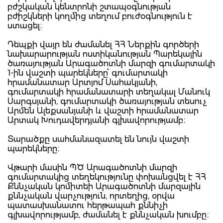
բժշկական կենտրոնի շտապօգնության
բժիշկների կողմից տեղում բուժօգնություն է
ստացել։
Դեպքի վայր են ժամանել ՀՀ Ներքին գործերի
նախարարության ոստիկանության Պարեկային
ծառայության Արագածոտնի մարզի գումարտակի
1-ին վաշտի պարեկները՝ գումարտակի
հրամանատար Արտյոմ Սահակյանի,
գումարտակի հրամանատարի տեղակալ Մանուկ
Սարգսյանի, գումարտակի ծառայության տեսուչ
Արմեն Ալեքսանյանի և վաշտի հրամանատար
Արտակ Խուդավերդյանի գլխավորությամբ։
Տարածքը սահմանազատել են նույն վաշտի
պարեկները։
Վթարի մասին ՊԾ Արագածոտնի մարզի
գումարտակից տեղեկությունը փոխանցվել է ՀՀ
Քննչական կոմիտեի Արագածոտնի մարզային
քննչական վարչություն, որտեղից, օրվա
պատասխանատու հերթապահ քննիչի
գլխավորությամբ, ժամանել է քննչական խումբը։