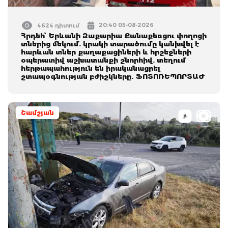
20:40 05-08-2026
4624 դիտում
Հրդեհ՝ Երևանի Զաքարիա Քանաքեռցու փողոցի
տներից մեկում. կրակի տարածումը կանխվել է
հարևան տներ քաղաքացիների և հրշեջների
օպերատիվ աշխատանքի շնորհիվ. տեղում
հերթապահություն են իրականացրել
շտապօգնության բժիշկները. ՖՈՏՈՌԵՊՈՐՏԱԺ
Շամշյան