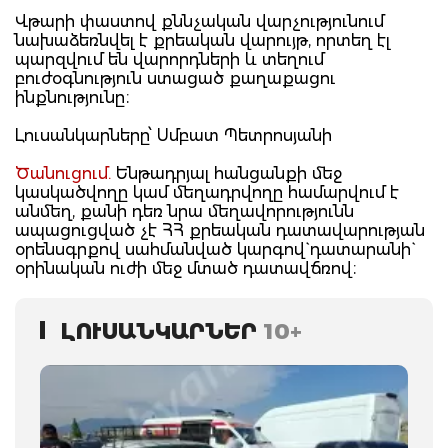
Վթարի փաստով քննչական վարչությունում
նախաձեռնվել է քրեական վարույթ, որտեղ էլ
պարզվում են վարորդների և տեղում
բուժօգնություն ստացած քաղաքացու
ինքնությունը։
Լուսանկարները՝ Սմբատ Պետրոսյանի
Ծանուցում.
Ենթադրյալ հանցանքի մեջ
կասկածվողը կամ մեղադրվողը համարվում է
անմեղ, քանի դեռ նրա մեղավորությունն
ապացուցված չէ ՀՀ քրեական դատավարության
օրենսգրքով սահմանված կարգով` դատարանի`
օրինական ուժի մեջ մտած դատավճռով։
ԼՈՒՍԱՆԿԱՐՆԵՐ
10+