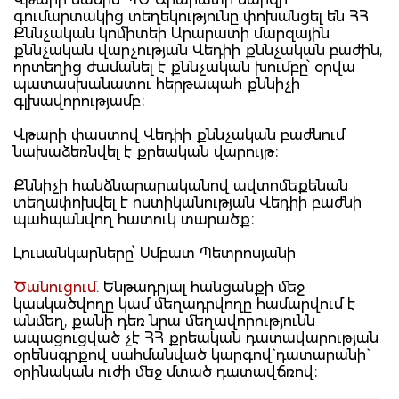
գումարտակից տեղեկությունը փոխանցել են ՀՀ
Քննչական կոմիտեի Արարատի մարզային
քննչական վարչության Վեդիի քննչական բաժին,
որտեղից ժամանել է քննչական խումբը՝ օրվա
պատասխանատու հերթապահ քննիչի
գլխավորությամբ։
Վթարի փաստով Վեդիի քննչական բաժնում
նախաձեռնվել է քրեական վարույթ։
Քննիչի հանձնարարականով ավտոմեքենան
տեղափոխվել է ոստիկանության Վեդիի բաժնի
պահպանվող հատուկ տարածք։
Լուսանկարները՝ Սմբատ Պետրոսյանի
Ծանուցում.
Ենթադրյալ հանցանքի մեջ
կասկածվողը կամ մեղադրվողը համարվում է
անմեղ, քանի դեռ նրա մեղավորությունն
ապացուցված չէ ՀՀ քրեական դատավարության
օրենսգրքով սահմանված կարգով` դատարանի`
օրինական ուժի մեջ մտած դատավճռով։