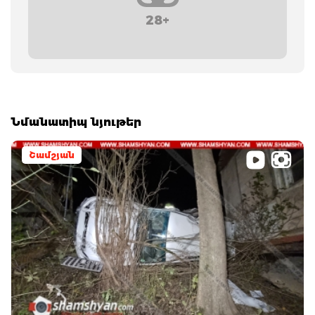
28+
Նմանատիպ նյութեր
Շամշյան