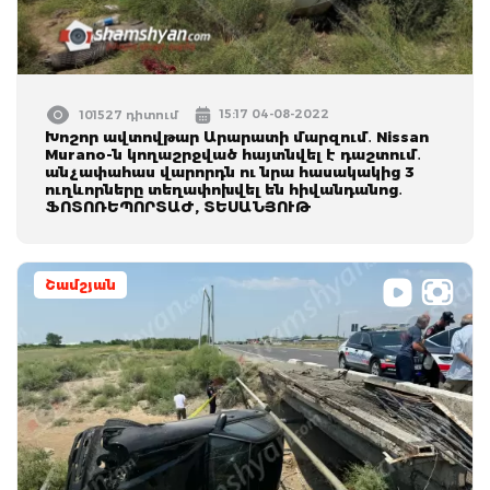
15:17 04-08-2022
101527 դիտում
Խոշոր ավտովթար Արարատի մարզում․ Nissan
Murano-ն կողաշրջված հայտնվել է դաշտում․
անչափահաս վարորդն ու նրա հասակակից 3
ուղևորները տեղափոխվել են հիվանդանոց․
ՖՈՏՈՌԵՊՈՐՏԱԺ, ՏԵՍԱՆՅՈՒԹ
Շամշյան