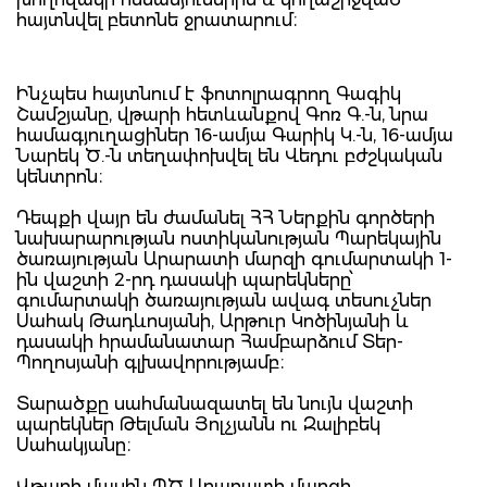
հայտնվել բետոնե ջրատարում։
Ինչպես հայտնում է ֆոտոլրագրող Գագիկ
Շամշյանը, վթարի հետևանքով Գոռ Գ.-ն, նրա
համագյուղացիներ 16-ամյա Գարիկ Կ.-ն, 16-ամյա
Նարեկ Ծ.-ն տեղափոխվել են Վեդու բժշկական
կենտրոն։
Դեպքի վայր են ժամանել ՀՀ Ներքին գործերի
նախարարության ոստիկանության Պարեկային
ծառայության Արարատի մարզի գումարտակի 1-
ին վաշտի 2-րդ դասակի պարեկները՝
գումարտակի ծառայության ավագ տեսուչներ
Սահակ Թադևոսյանի, Արթուր Կոծինյանի և
դասակի հրամանատար Համբարձում Տեր-
Պողոսյանի գլխավորությամբ։
Տարածքը սահմանազատել են նույն վաշտի
պարեկներ Թելման Յոլչյանն ու Զալիբեկ
Սահակյանը։
Վթարի մասին ՊԾ Արարատի մարզի