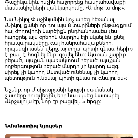
Փաշինյանին, ինչին հաջորդեց հանրահավաքի
մասնակիցների վանկարկումը․ «Ա-մոթ-ա-մոթ»։
Նա Նիկոլ Փաշինյանին կոչ արեց հեռանալ․
«Նիկոլ, քանի որ դու այս 8 տարիների ընթացքում
հայ ժողովրդի կարծիքն ընդհանրապես չես
հարցրել, այս օրերին մարդիկ էլի սկսել են լցնել
հրապարակները, գալ հանրահավաքների,
որպեսզի ասեն՝ վերջ, այ տղա, պիտի գնաս, հերիք
է, բավ է, հոգնել ենք, զզվել ենք։ Այսքան չարիք
բերած, այսքան պառակտում բերած, այսքան
ողբերգություն բերած մարդը չի կարող ազգ
սիրել, չի կարող Աստված ունենալ, չի կարող
պետություն ունենալ, պիտի գնաս ու գնալու ես»։
Նշենք, որ Մխիթարյանի ելույթի ժամանակ
շատերը հուզվեցին, երբ նա սկսեց կատարել․
«Արշալույս էր, նոր էր բացվել․․․» երգը։
Նմանատիպ նյութեր