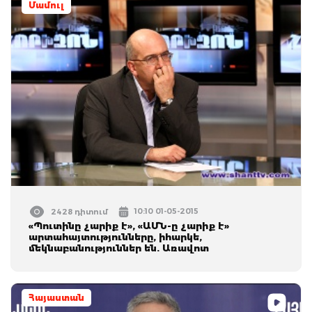
Մամուլ
10:10 01-05-2015
2428 դիտում
«Պուտինը չարիք է», «ԱՄՆ-ը չարիք է»
արտահայտությունները, իհարկե,
մեկնաբանություններ են. Առավոտ
Հայաստան