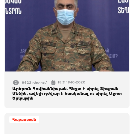
18:31 18-10-2020
9622 դիտում
Արծրուն Հովհաննիսյան. Հեշտ է սիրել Տիգրան
Մեծին, ավելի դժվար է հասկանալ ու սիրել Աշոտ
Երկաթին
Հայաստան