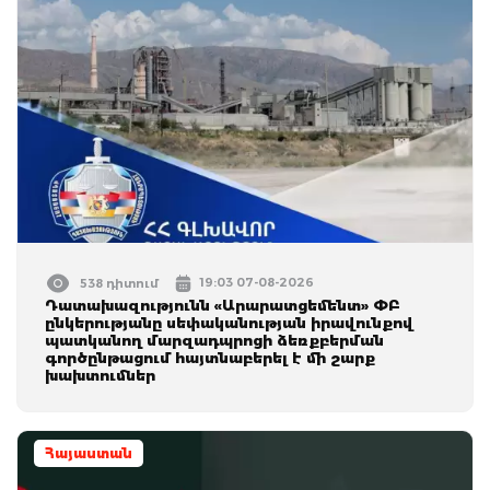
19:03 07-08-2026
538 դիտում
Դատախազությունն «Արարատցեմենտ» ՓԲ
ընկերությանը սեփականության իրավունքով
պատկանող մարզադպրոցի ձեռքբերման
գործընթացում հայտնաբերել է մի շարք
խախտումներ
Հայաստան