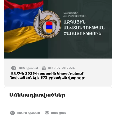
18:49 07-08-2026
1816 դիտում
ԱԱԾ-ն 2026-ի առաջին կիսամյակում
նախաձեռնել է 573 քրեական վարույթ
Ամենադիտվածներ
110570 դիտում
Շամշյան