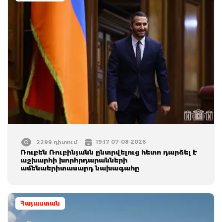
19:17 07-08-2026
2299 դիտում
Ռուբեն Ռուբինյանն ընտրվելուց հետո դարձել է
աշխարհի խորհրդարանների
ամենաերիտասարդ նախագահը
Հայաստան