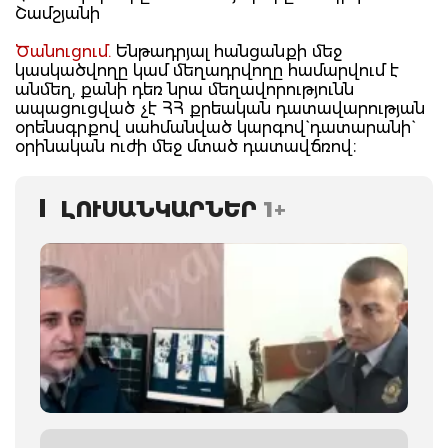
Շամշյանի
Ծանուցում.
Ենթադրյալ հանցանքի մեջ
կասկածվողը կամ մեղադրվողը համարվում է
անմեղ, քանի դեռ նրա մեղավորությունն
ապացուցված չէ ՀՀ քրեական դատավարության
օրենսգրքով սահմանված կարգով` դատարանի`
օրինական ուժի մեջ մտած դատավճռով։
ԼՈՒՍԱՆԿԱՐՆԵՐ
1+