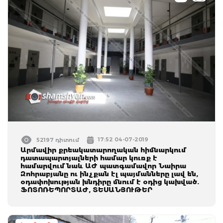
17:52 04-07-2019
52197 դիտում
Արմավիր քրեակատարողական հիմնարկում
դատապարտյալների համար կուռք է
համարվում նաև ԱԺ պատգամավոր Նաիրա
Զոհրաբյանը ու ինչքան էլ պայմանները լավ են,
օդափոխության խնդիրը մնում է օդից կախված.
ՖՈՏՈՌԵՊՈՐՏԱԺ, ՏԵՍԱՆՅՈՒԹԵՐ