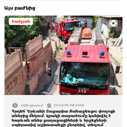
Այս բաժնից
Շամշյան
20:40 05-08-2026
4681 դիտում
Հրդեհ՝ Երևանի Զաքարիա Քանաքեռցու փողոցի
տներից մեկում. կրակի տարածումը կանխվել է
հարևան տներ քաղաքացիների և հրշեջների
օպերատիվ աշխատանքի շնորհիվ. տեղում