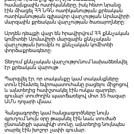
համայնքային ոստիկանները, իսկ հետո նրանց
էին միացել ՀՀ ՆԳՆ ոստիկանության քրեական
ոստիկանության գլխավոր վարչության Արմավիրի
մարզային քրեական վարչության ծառայողները։
Արդեն դեպքի վայր են հրավիրվում ՀՀ քննչական
կոմիտեի Արմավիրի մարզային քննչական
վարչության խումբն ու քննչական կոմիտեի
փորձաքրեագետը։
Տեղում քննչական վարչությունում նախաձեռնվել
էր քրեական վարույթ։
Պարզվել էր, որ տականքը կամ տականքները
տուն էինմտել եվրոպատուհանը բացելու միջոցով
և այնտեղից հափշտակել էին ոսկյա զարդեր,
գումար՝ տուժողին պատճառելով մոտ 35 հազար
ԱՄՆ դոլարի վնաս։
Հանցագործը կամ հանցագործները նույն
գյուղում նույն օրը թալանել էին նաև տուժած
ընտանիքի պապիկի տունը, այնտեղից նույնպես
տարել էին խոշոր չափի գումար։