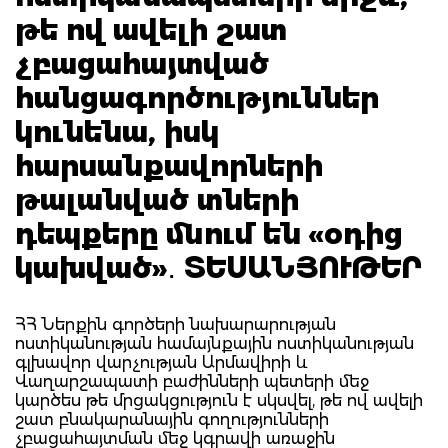
թե ով ավելի շատ
չբացահայտված
հանցագործություններ
կունենա, իսկ
հարսանքավորների
թալանված տների
դեպքերը մնում են «օդից
կախված»․ ՏԵՍԱՆՅՈՒԹԵՐ
ՀՀ Ներքին գործերի նախարարության
ոստիկանության համայնքային ոստիկանության
գլխավոր վարչության Արմավիրի և
Վաղարշապատի բաժինների պետերի մեջ
կարծես թե մրցակցություն է սկսվել, թե ով ավելի
շատ բնակարանային գողությունների
չբացահայտման մեջ կգրավի առաջին