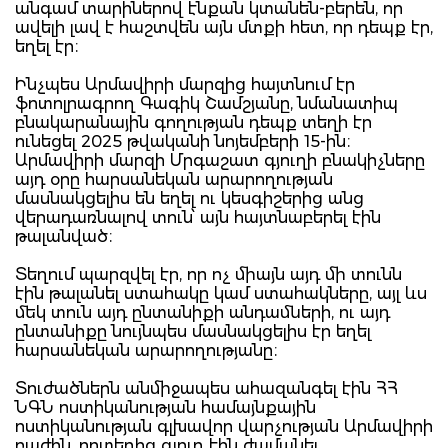
անգամ տարիներով էնքան կտանեն-բերեն, որ
ավելի լավ է հաշտվեն այն մտքի հետ, որ դեպք էր,
եղել էր։
Ինչպես Արմավիրի մարզից հայտնում էր
ֆոտոլրագրող Գագիկ Շամշյանը, նմանատիպ
բնակարանային գողության դեպք տեղի էր
ունեցել 2025 թվականի նոյեմբերի 15-ին։
Արմավիրի մարզի Մրգաշատ գյուղի բնակիչները
այդ օրը հարսանեկան արարողության
մասնակցելիս են եղել ու կեսգիշերից անց
վերադառնալով տուն՝ այն հայտնաբերել էին
թալանված։
Տեղում պարզվել էր, որ ոչ միայն այդ մի տունն
էին թալանել ստահակը կամ ստահակները, այլ ևս
մեկ տուն այդ ընտանիքի անդամների, ու այդ
ընտանիքը նույնպես մասնակցելիս էր եղել
հարսանեկան արարողությանը։
Տուժածներն անմիջապես ահազանգել էին ՀՀ
ՆԳՆ ոստիկանության համայնքային
ոստիկանության գլխավոր վարչության Արմավիրի
բաժին, որտեղից գյուղ էին ժամանել