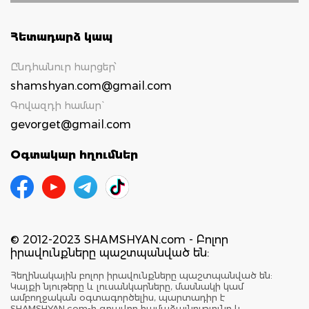
Հետադարձ կապ
Ընդհանուր հարցեր՝
shamshyan.com@gmail.com
Գովազդի համար`
gevorget@gmail.com
Օգտակար հղումներ
© 2012-2023 SHAMSHYAN.com - Բոլոր
իրավունքները պաշտպանված են:
Հեղինակային բոլոր իրավունքները պաշտպանված են:
Կայքի նյութերը և լուսանկարները, մասնակի կամ
ամբողջական օգտագործելիս, պարտադիր է
SHAMSHYAN.com-ի գրավոր համաձայնությունը և