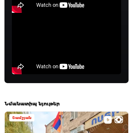
Նմանատիպ նյութեր
Շամշյան