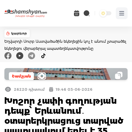
Open 
կարևոր
Եղվարդի Սուրբ Աստվածածին եկեղեցին կոչ է անում չտարածել
եկեղեցու վերաբերյալ ապատեղեկատվությունը
Շամշյան
26220 դիտում
19:46 03-06-2026
Խոշոր չափի գողության
դեպք՝ Երևանում․
օտարերկրացուց տարված
պայուսակում եղել է 35