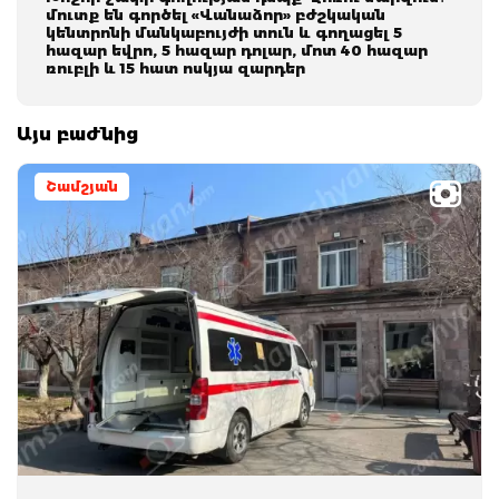
մուտք են գործել «Վանաձոր» բժշկական
կենտրոնի մանկաբույժի տուն և գողացել 5
հազար եվրո, 5 հազար դոլար, մոտ 40 հազար
ռուբլի և 15 հատ ոսկյա զարդեր
Այս բաժնից
Շամշյան