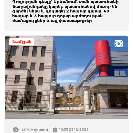
Գողության դեպք՝ Երևանում․ տան պատուհանի
ճաղավանդակը կտրել, պատուհանով մուտք են
գործել ներս և գողացել 2 հազար դոլար, 60
հազար և 3 հարյուր դոլար արժողության
ժամացույցներ և այլ փաստաթղթեր
Շամշյան
10:33 23-12-2025
35709 դիտում