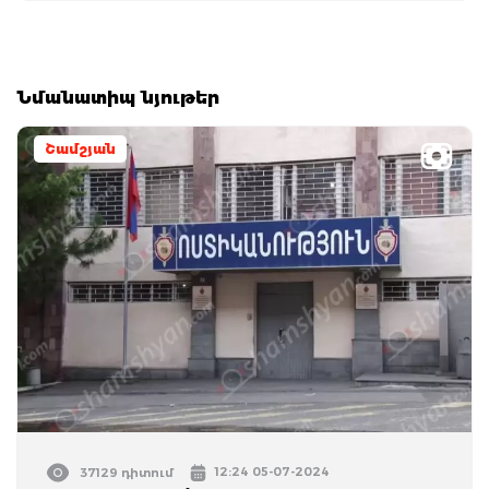
Նմանատիպ նյութեր
Շամշյան
12:24 05-07-2024
37129 դիտում