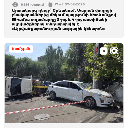
17:47 07-08-2026
9886 դիտում
Արտակարգ դեպք՝ Երևանում․ Սարյան փողոցի
բնակարաններից մեկում պայթյունի հետևանքով
55-ամյա տղամարդը 3-րդ և 4-րդ աստիճանի
այրվածքներով տեղափոխվել է
«Այրվածքաբանության ազգային կենտրոն»
Շամշյան