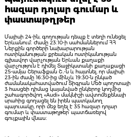
հազար դոլար գումար և
փաստաթղթեր
Մայիսի 24-ին, գողության դեպք է տեղի ունեցել
Երևանում։ Ժամը 23։10-ի սահմաններում ՀՀ
Ներքին գործերի նախարարության
ոստիկանության քրեական ոստիկանության
գլխավոր վարչության Երևան քաղաքի
վարչություն է դիմել Տաջիկստանի քաղաքացի
25-ամյա Շերաֆքան Շ․-ն և հայտնել, որ մայիսի
23-ին ժամը 16։30-ից մինչև 19։30-ն ընկած
ժամանակահատվածում Տիգրան Մեծ պողոտայի
3 հասցեի դիմաց կայանված ընկերոջ կողմից
շահագործվող «Audi» մակնիշի ավտոմեքենայի
սրահից գողացել են իրեն պատկանող
պայուսակը, որի մեջ եղել է 35 հազար դոլար
գումար և փաստաթղթեր՝ պատճառելով
գույքային վնաս։