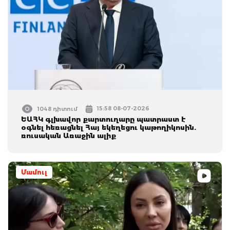
15:58 08-07-2026
1048 դիտում
ԵԱՀԿ գլխավոր քարտուղարը պատրաստ է
օգնել հեռացնել Հայ եկեղեցու կաթողիկոսին.
ռուսական Առաջին ալիք
Մամուլ