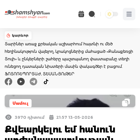
Open 
կարևոր
Տարիներ առաջ քրեական աշխարհում հայտնի ու մեծ
հեղինակություն վայելող, կրակոցներից մահացած «Քանաքեռցի
Տույի» և ընկերների շահերը պաշտպանող փաստաբանը տեղի
ունեցող դատական նիստերի մասին փակագծեր է բացում.
ՖՈՏՈՌԵՊՈՐՏԱԺ, ՏԵՍԱՆՅՈւԹԵՐ
Մամուլ
3970 դիտում
21:57 13-05-2026
Քվեարկելու եմ հանուն
արժանապատվության,