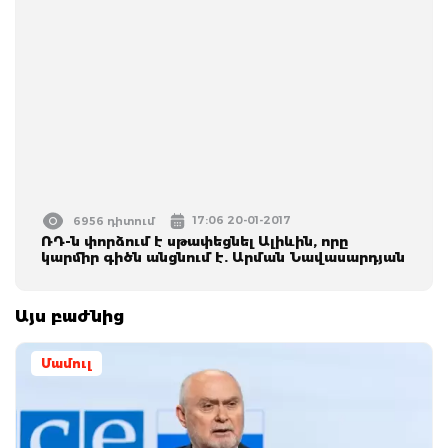
17:06 20-01-2017
6956 դիտում
ՌԴ-ն փորձում է սթափեցնել Ալիևին, որը
կարմիր գիծն անցնում է. Արման Նավասարդյան
Այս բաժնից
Մամուլ