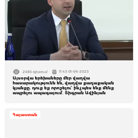
11:43 01-06-2023
2083 դիտում
Այսօրվա երեխաները մեր վաղվա
հասարակությունն են, վաղվա քաղաքական
կյանքը․ դուք եք որոշելու՝ ինչպես ենք մենք
ապրելու ապագայում․ Տիգրան Ավինյան
Հայաստան