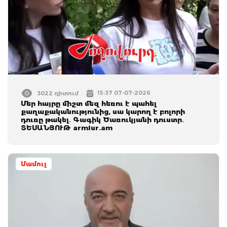
15:37 07-07-2026
3022 դիտում
Մեր հայրը միշտ մեզ հեռու է պահել
քաղաքականությունից, սա կարող է բոլորի
դուռը թակել․ Գագիկ Ծառուկյանի դուստր․
ՏԵՍԱՆՅՈՒԹ armlur.am
Մամուլ