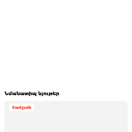
Նմանատիպ նյութեր
Շամշյան