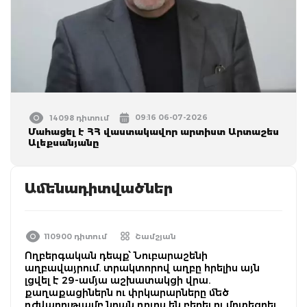
09:16 06-07-2026
14098 դիտում
Մահացել է ՀՀ վաստակավոր արտիստ Արտաշես
Ալեքսանյանը
Ամենադիտվածներ
110900 դիտում
Շամշյան
Ողբերգական դեպք՝ Նուբարաշենի
աղբավայրում. տրակտորով աղբը հրելիս այն
լցվել է 29-ամյա աշխատակցի վրա.
քաղաքացիներն ու փրկարարները մեծ
դժվարությամբ նրան դուրս են բերել ու մոտեցրել