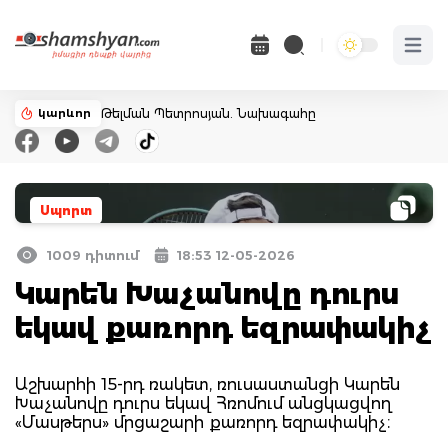
Open 
կարևոր
Թելման Պետրոսյան. Նախագահը
Սպորտ
1009 դիտում
18:53 12-05-2026
Կարեն Խաչանովը դուրս
եկավ քառորդ եզրափակիչ
Աշխարհի 15-րդ ռակետ, ռուսաստանցի Կարեն
Խաչանովը դուրս եկավ Հռոմում անցկացվող
«Մասթերս» մրցաշարի քառորդ եզրափակիչ։