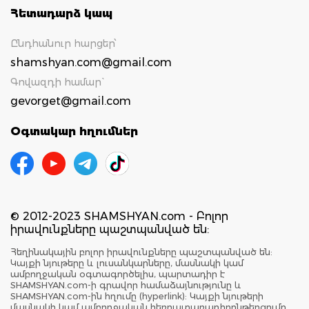
Հետադարձ կապ
Ընդհանուր հարցեր՝
shamshyan.com@gmail.com
Գովազդի համար`
gevorget@gmail.com
Օգտակար հղումներ
© 2012-2023 SHAMSHYAN.com - Բոլոր
իրավունքները պաշտպանված են:
Հեղինակային բոլոր իրավունքները պաշտպանված են:
Կայքի նյութերը և լուսանկարները, մասնակի կամ
ամբողջական օգտագործելիս, պարտադիր է
SHAMSHYAN.com-ի գրավոր համաձայնությունը և
SHAMSHYAN.com-ին հղումը (hyperlink): Կայքի նյութերի
մասնակի կամ ամբողջական հեռուստառադիոընթերցումը,