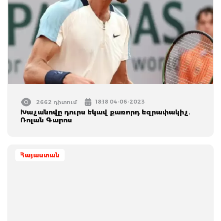
18:18 04-06-2023
2662 դիտում
Խաչանովը դուրս եկավ քառորդ եզրափակիչ․
Ռոլան Գարոս
Հայաստան