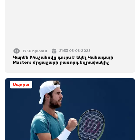
21:33 03-08-2025
1750 դիտում
Կարեն Խաչանովը դուրս է եկել Կանադայի
Masters մրցաշարի քառորդ եզրափակիչ
Սպորտ