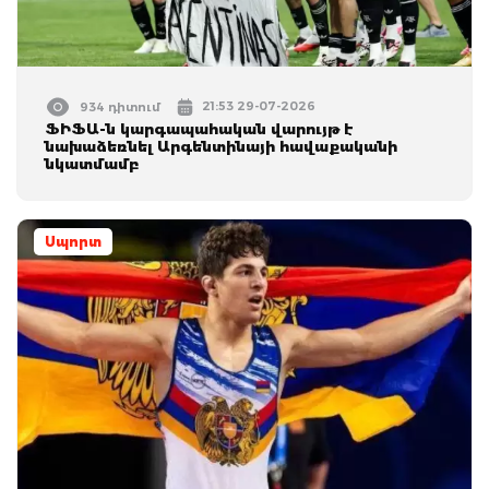
21:53 29-07-2026
934 դիտում
ՖԻՖԱ-ն կարգապահական վարույթ է
նախաձեռնել Արգենտինայի հավաքականի
նկատմամբ
Սպորտ