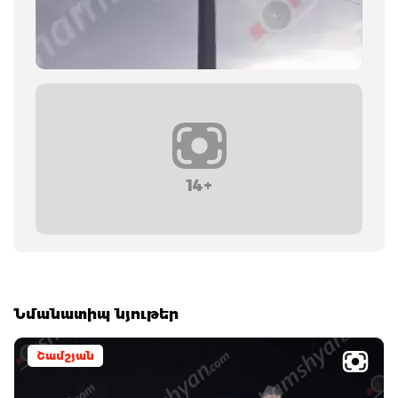
14+
Նմանատիպ նյութեր
Շամշյան