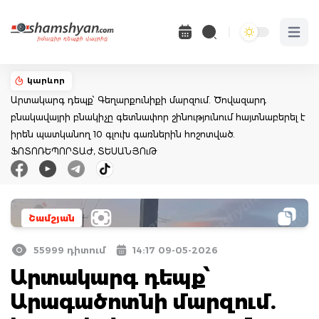
Open 
կարևոր
Արտակարգ դեպք՝ Գեղարքունիքի մարզում. Ծովազարդ
բնակավայրի բնակիչը գետնափոր շինությունում հայտնաբերել է
իրեն պատկանող 10 գլուխ գառներին հոշոտված.
ՖՈՏՈՌԵՊՈՐՏԱԺ, ՏԵՍԱՆՅՈւԹ
Շամշյան
55999 դիտում
14:17 09-05-2026
Արտակարգ դեպք՝
Արագածոտնի մարզում.