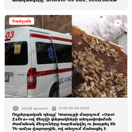
Շամշյան
12:09 05-08-2026
25336 դիտում
Ողբերգական դեպք՝ Կոտայքի մարզում․ «Opel
Zafira»-ով մեղվի փեթակների տեղափոխման
ժամանակ մեղուները հարձակվել ու խայթել են
74-ամյա վարորդին, ով տեղում մահացել է․