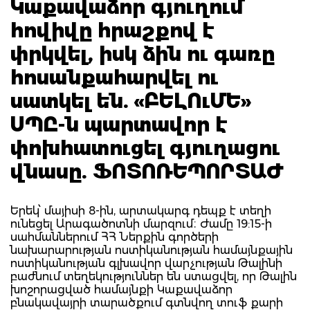
Կաքավաձոր գյուղում
հովիվը հրաշքով է
փրկվել, իսկ ձին ու գառը
հոսանքահարվել ու
սատկել են. «ԲԵԼՈւՄԵ»
ՍՊԸ-ն պարտավոր է
փոխհատուցել գյուղացու
վնասը. ՖՈՏՈՌԵՊՈՐՏԱԺ
Երեկ՝ մայիսի 8-ին, արտակարգ դեպք է տեղի
ունեցել Արագածոտնի մարզում։ Ժամը 19:15-ի
սահմաններում ՀՀ Ներքին գործերի
նախարարության ոստիկանության համայնքային
ոստիկանության գլխավոր վարչության Թալինի
բաժնում տեղեկություններ են ստացվել, որ Թալին
խոշորացված համայնքի Կաքավաձոր
բնակավայրի տարածքում գտնվող տուֆ քարի