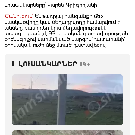
Լուսանկարները՝ Կարեն Գրիգորյանի
Ծանուցում.
Ենթադրյալ հանցանքի մեջ
կասկածվողը կամ մեղադրվողը համարվում է
անմեղ, քանի դեռ նրա մեղավորությունն
ապացուցված չէ ՀՀ քրեական դատավարության
օրենսգրքով սահմանված կարգով` դատարանի`
օրինական ուժի մեջ մտած դատավճռով։
ԼՈՒՍԱՆԿԱՐՆԵՐ
14+