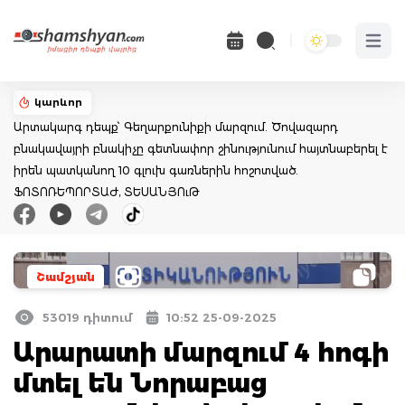
Open 
կարևոր
Արտակարգ դեպք՝ Գեղարքունիքի մարզում. Ծովազարդ
բնակավայրի բնակիչը գետնափոր շինությունում հայտնաբերել է
իրեն պատկանող 10 գլուխ գառներին հոշոտված.
ՖՈՏՈՌԵՊՈՐՏԱԺ, ՏԵՍԱՆՅՈւԹ
Շամշյան
53019 դիտում
10:52 25-09-2025
Արարատի մարզում 4 հոգի
մտել են Նորաբաց