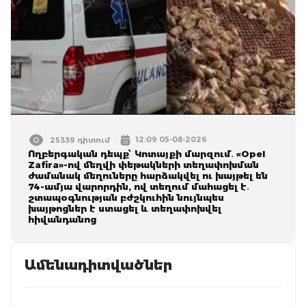
12:09 05-08-2026
25339 դիտում
Ողբերգական դեպք՝ Կոտայքի մարզում․ «Opel
Zafira»-ով մեղվի փեթակների տեղափոխման
ժամանակ մեղուները հարձակվել ու խայթել են
74-ամյա վարորդին, ով տեղում մահացել է․
շտապօգնության բժշկուհին նույնպես
խայթոցներ է ստացել և տեղափոխվել
հիվանդանոց
Ամենադիտվածներ