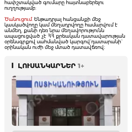
հափշտակված գումարը հայտնաբերելու
ուղղությամբ:
Ծանուցում.
Ենթադրյալ հանցանքի մեջ
կասկածվողը կամ մեղադրվողը համարվում է
անմեղ, քանի դեռ նրա մեղավորությունն
ապացուցված չէ ՀՀ քրեական դատավարության
օրենսգրքով սահմանված կարգով` դատարանի`
օրինական ուժի մեջ մտած դատավճռով։
ԼՈՒՍԱՆԿԱՐՆԵՐ
1+