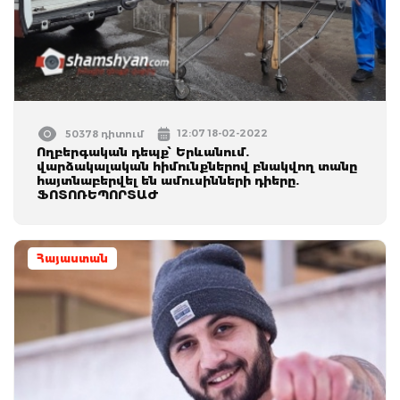
12:07 18-02-2022
50378 դիտում
Ողբերգական դեպք՝ Երևանում.
վարձակալական հիմունքներով բնակվող տանը
հայտնաբերվել են ամուսինների դիերը.
ՖՈՏՈՌԵՊՈՐՏԱԺ
Հայաստան