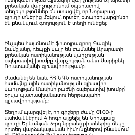
ոստիկանության գլխավոր վարչության Արարատի
քրեական վարչությունում օպերատիվ
տեղեկություններ են ստացվել, որ Նորաբաց
գյուղի տներից մեկում, որտեղ օտարերկարցիներ
են բնակվում, գողություն է տեղի ունեցել:
Ինչպես հայտնում է ֆոտոլրագրող Գագիկ
Շամշյանը, դեպքի վայր են ժամանել Արարատի
քրեական ոստիկանության վարչության
օպերատիվ խումբը՝ վարչության պետ Սարիբեկ
Ռուստամյանի գլխավորությամբ:
Ժամանել են նաև ՀՀ ՆԳՆ ոստիկանության
համայնքային ոստիկանության գլխավոր
վարչոյթյան Մասիսի բաժնի օպերատիվ խումբը՝
օրվա պատասխանատու հերթապահի
գլխավորությամբ:
Տեղում պարզվել է, որ գիշերը ժամը 01:00-ի
սահմաններում 4 հոգի այցելել են Նորաբաց
գյուղի Երևանյան 3-րդ նրբանցքի տներից մեկը,
որտեղ վարձակալական հիմունքներով բնակվում