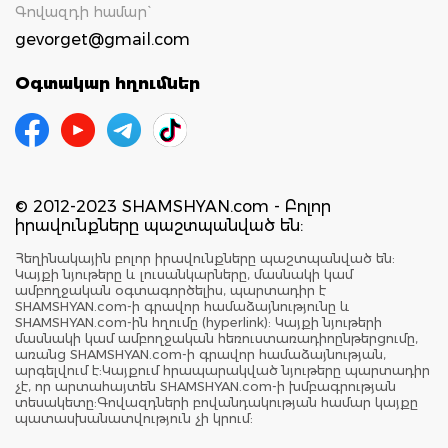
Գովազդի համար`
gevorget@gmail.com
Օգտակար հղումներ
© 2012-2023 SHAMSHYAN.com - Բոլոր
իրավունքները պաշտպանված են:
Հեղինակային բոլոր իրավունքները պաշտպանված են:
Կայքի նյութերը և լուսանկարները, մասնակի կամ
ամբողջական օգտագործելիս, պարտադիր է
SHAMSHYAN.com-ի գրավոր համաձայնությունը և
SHAMSHYAN.com-ին հղումը (hyperlink): Կայքի նյութերի
մասնակի կամ ամբողջական հեռուստառադիոընթերցումը,
առանց SHAMSHYAN.com-ի գրավոր համաձայնության,
արգելվում է:Կայքում հրապարակված նյութերը պարտադիր
չէ, որ արտահայտեն SHAMSHYAN.com-ի խմբագրության
տեսակետը:Գովազդների բովանդակության համար կայքը
պատասխանատվություն չի կրում: