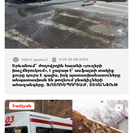
14:16 05-08-2026
10047 դիտում
Երևանում՝ ժողովրդին հայտնի «յուղերի
խաչմերուկում», 1 շաբաթ է՝ ասֆալտի տակից
ջուրը դուրս է գալիս, իսկ պատասխանատուները
անպատասխան են թողնում բնակիչների
ահազանգերը. ՖՈՏՈՌԵՊՈՐՏԱԺ, ՏԵՍԱՆՅՈւԹ
Շամշյան