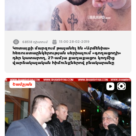
15:00 28-02-2019
68518 դիտում
Կոտայքի մարզում թալանել են «Արմենիա»
հեռուստաընկերության սերիալում «գողացողի»
դեր կատարող, 27–ամյա քաղաքացու կողմից
վարձակալական հիմունքներով բնակարանը
Շամշյան