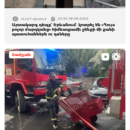
20:36 08-08-2026
14447 դիտում
Արտակարգ դեպք՝ Երևանում․ կոտրել են «Հույս
բոլոր մարդկանց» հիմնադրամի շենքի մի քանի
պատուհաններն ու դռները
Շամշյան