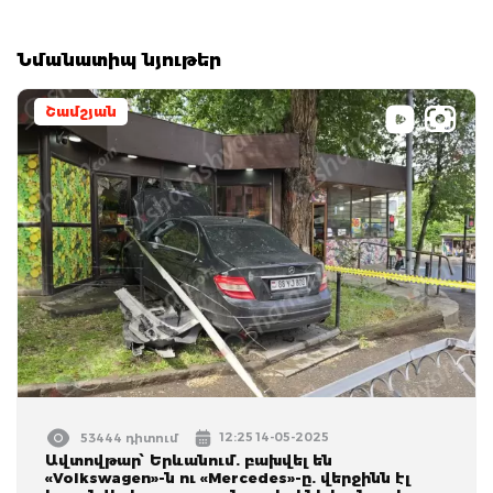
Նմանատիպ նյութեր
Շամշյան
12:25 14-05-2025
53444 դիտում
Ավտովթար՝ Երևանում. բախվել են
«Volkswagen»-ն ու «Mercedes»-ը. վերջինն էլ