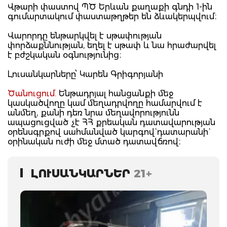
Վթարի փաստով ՊԾ Երևան քաղաքի գնդի 1-ին
գումարտակում փաստաթղթեր են ձևակերպվում։
Վարորդը ենթարկվել է սթափության
փորձաքննության, եղել է սթափ և նա հրաժարվել
է բժշկական օգնությունից։
Լուսանկարները՝ Կարեն Գրիգորյանի
Ծանուցում.
Ենթադրյալ հանցանքի մեջ
կասկածվողը կամ մեղադրվողը համարվում է
անմեղ, քանի դեռ նրա մեղավորությունն
ապացուցված չէ ՀՀ քրեական դատավարության
օրենսգրքով սահմանված կարգով` դատարանի`
օրինական ուժի մեջ մտած դատավճռով։
ԼՈՒՍԱՆԿԱՐՆԵՐ
21+