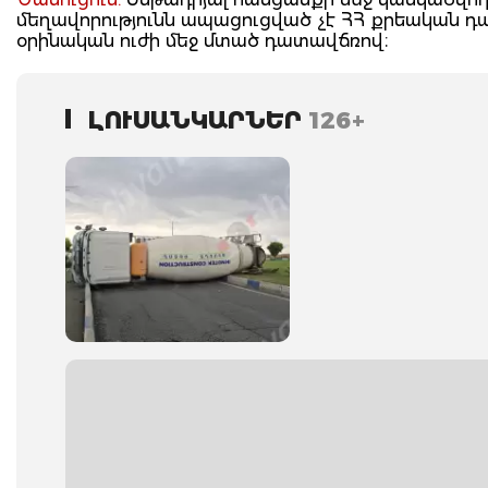
մեղավորությունն ապացուցված չէ ՀՀ քրեական 
օրինական ուժի մեջ մտած դատավճռով։
ԼՈՒՍԱՆԿԱՐՆԵՐ
126+