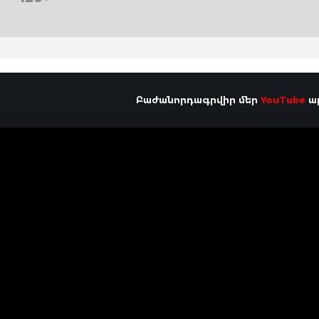
Բաժանորդագրվիր մեր
YouTube
ալ