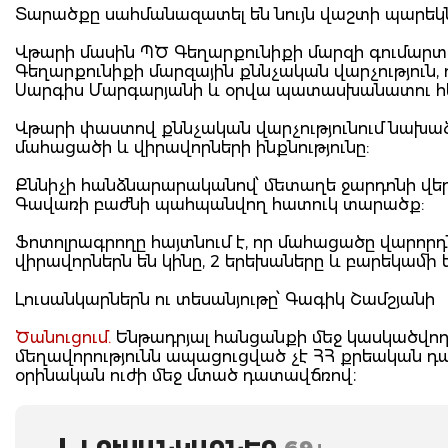
Տարածքը սահմանազատել են նույն վաշտի պարեկն
Վթարի մասին ՊԾ Գեղարքունիքի մարզի գումարտա
Գեղարքունիքի մարզային քննչական վարչություն, 
Սարգիս Մարգարյանի և օրվա պատասխանատու հե
Վթարի փաստով քննչական վարչությունում նախաձեռ
մահացածի և վիրավորների ինքնությունը:
Քննիչի հանձնարարականով՝ մետաղե ջարդոնի վ
Գավառի բաժնի պահպանվող հատուկ տարածք:
Ֆոտոլրագրողը հայտնում է, որ մահացածը վարորդն 
վիրավորներն են կինը, 2 երեխաները և բարեկամի
Լուսանկարներն ու տեսանյութը՝ Գագիկ Շամշյանի
Ծանուցում.
Ենթադրյալ հանցանքի մեջ կասկածվողը
մեղավորությունն ապացուցված չէ ՀՀ քրեական 
օրինական ուժի մեջ մտած դատավճռով։