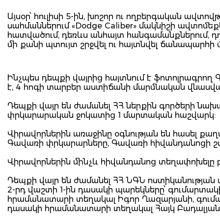
Այսօր՝ հուլիսի 5-ին, խոշոր ու ողբերգական ավտով
սահմաններում «Dodge Caliber» մակնիշի ավտո
հատվածում, դեռևս անհայտ հանգամանքներում, դուր
մի քանի պտույտ շրջվել ու հայտնվել ճանապարհի 
Ինչպես դեպքի վայրից հայտնում է ֆոտոլրագրող 
է, 4 հոգի տարբեր աստիճանի մարմնական վնասվ
Դեպքի վայր են ժամանել ՀՀ ներքին գործերի նա
փրկարարական ջոկատից 1 մարտական հաշվարկ:
Վիրավորներին առաջինը օգնության են հասել քաղ
Գավառի փրկարարները, Գավառի հիվանդանոցի շտ
Վիրավորներին մինչև հիվանդանոց տեղափոխելը բժ
Դեպքի վայր են ժամանել ՀՀ ՆԳՆ ոստիկանության
2-րդ վաշտի 1-ին դասակի պարեկները՝ գումարտա
հրամանատարի տեղակալ Իգոր Ղազարյանի, գումա
դասակի հրամանատարի տեղակալ Հայկ Բադալյանի