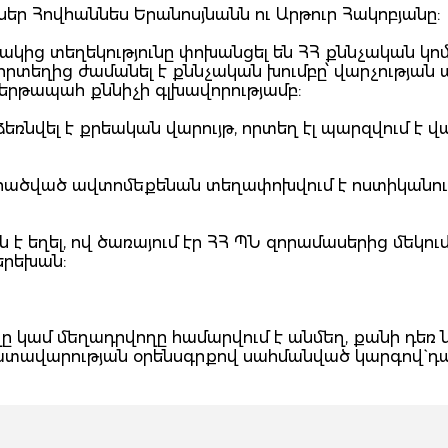
եր Հովհաննես Երանոսյնանն ու Արթուր Հակոբյանը:
կից տեղեկությունը փոխանցել են ՀՀ քննչական կո
որտեղից ժամանել է քննչական խումբը՝ վարչության
րթապահ քննիչի գլխավորությամբ:
նվել է քրեական վարույթ, որտեղ էլ պարզվում է վ
երածված ավտոմեքենան տեղափոխվում է ոստիկանու
է եղել, ով ծառայում էր ՀՀ ՊՆ զորամասերից մեկում
 երեխան:
 կամ մեղադրվողը համարվում է անմեղ, քանի դեռ 
դատավարության օրենսգրքով սահմանված կարգով` դ