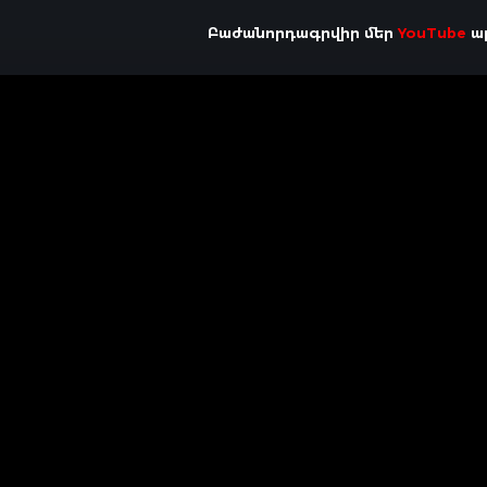
Բաժանորդագրվիր մեր
YouTube
ալ