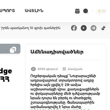
ՍՊՈՐՏ
ԱՎԵԼԻՆ
է իրեն պատկանող 10 գլուխ գառներին
Ամենադիտվածներ
dge
61195 դիտում
Շամշյան
Ողբերգական դեպք՝ Նուբարաշենի
 ՀՀ
աղբավայրում. տրակտորով աղբը
հրելիս այն լցվել է 29-ամյա
աշխատակցի վրա. քաղաքացիներն
ու փրկարարները մեծ դժվարությամբ
նրան դուրս են բերել ու մոտեցրել
շտապօգնությանը. ճանապարհին
արձանագրվել է նրա մահը.