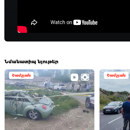
Նմանատիպ նյութեր
Շամշյան
Շամշյան