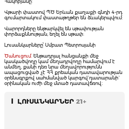
Հակոբյանը:
Վթարի փաստով ՊԾ Երևան քաղաքի գնդի 4-րդ
գումարտակում փաստաթղթեր են ձևակերպվում:
Վարորդները ենթարկվել են սթափության
փորձաքննության, եղել են սթափ:
Լուսանկարները՝ Սմբատ Պետրոսյանի
Ծանուցում.
Ենթադրյալ հանցանքի մեջ
կասկածվողը կամ մեղադրվողը համարվում է
անմեղ, քանի դեռ նրա մեղավորությունն
ապացուցված չէ ՀՀ քրեական դատավարության
օրենսգրքով սահմանված կարգով` դատարանի`
օրինական ուժի մեջ մտած դատավճռով։
ԼՈՒՍԱՆԿԱՐՆԵՐ
21+