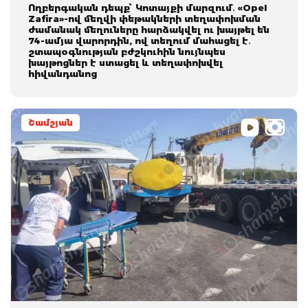
Ողբերգական դեպք՝ Կոտայքի մարզում․ «Opel
Zafira»-ով մեղվի փեթակների տեղափոխման
ժամանակ մեղուները հարձակվել ու խայթել են
74-ամյա վարորդին, ով տեղում մահացել է․
շտապօգնության բժշկուհին նույնպես
խայթոցներ է ստացել և տեղափոխվել
հիվանդանոց
Շամշյան