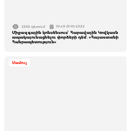
10:49 01-10-2022
2565 դիտում
Միջազգային կոնսենսուս՝ Հարավային Կովկասն
ապակայունացնելու փորձերի դեմ․ «Հայաստանի
Հանրապետություն»
Մամուլ