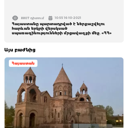
10:55 16-10-2021
8807 դիտում
Հայաստանը պարտադրված է ներքաշվելու
հարևան երկրի վերսկսած
սպառազինությունների մրցավազքի մեջ․ «ՀՀ»
Այս բաժնից
Հայաստան