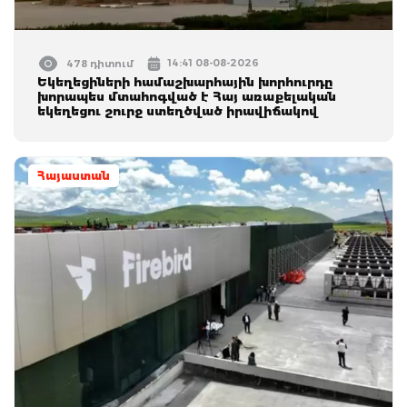
14:41 08-08-2026
478 դիտում
Եկեղեցիների համաշխարհային խորհուրդը
խորապես մտահոգված է Հայ առաքելական
եկեղեցու շուրջ ստեղծված իրավիճակով
Հայաստան