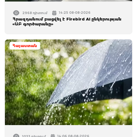
14:25 08-08-2026
2968 դիտում
Հրազդանում բացվել է Firebird AI ընկերության
«ԱԲ գործարանը»
Հայաստան
14:06 08-08-2026
1033 դիտում