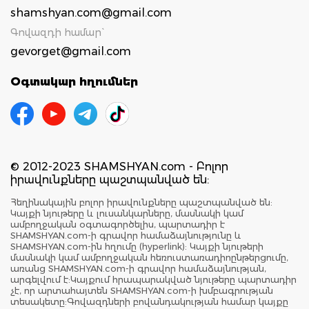
shamshyan.com@gmail.com
Գովազդի համար`
gevorget@gmail.com
Օգտակար հղումներ
© 2012-2023 SHAMSHYAN.com - Բոլոր
իրավունքները պաշտպանված են:
Հեղինակային բոլոր իրավունքները պաշտպանված են:
Կայքի նյութերը և լուսանկարները, մասնակի կամ
ամբողջական օգտագործելիս, պարտադիր է
SHAMSHYAN.com-ի գրավոր համաձայնությունը և
SHAMSHYAN.com-ին հղումը (hyperlink): Կայքի նյութերի
մասնակի կամ ամբողջական հեռուստառադիոընթերցումը,
առանց SHAMSHYAN.com-ի գրավոր համաձայնության,
արգելվում է:Կայքում հրապարակված նյութերը պարտադիր
չէ, որ արտահայտեն SHAMSHYAN.com-ի խմբագրության
տեսակետը:Գովազդների բովանդակության համար կայքը