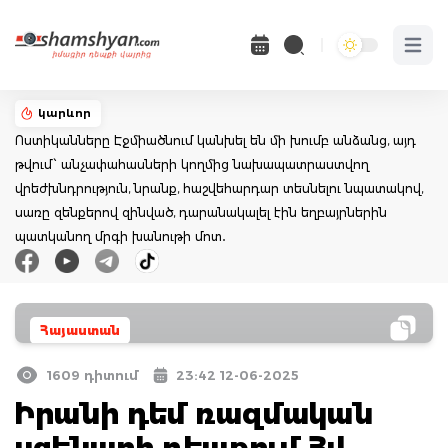
Open 
կարևոր
Ոստիկանները Էջմիածնում կանխել են մի խումբ անձանց, այդ
թվում՝ անչափահասների կողմից նախապատրաստվող
վրեժխնդրություն, նրանք, հաշվեհարդար տեսնելու նպատակով,
սառը զենքերով զինված, դարանակալել էին եղբայրներին
պատկանող մրգի խանութի մոտ․
Հայաստան
1609 դիտում
23:42 12-06-2025
Իրանի դեմ ռազմական
սցենարի դեպքում Հվ.