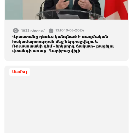
13:10 10-03-2024
1933 դիտում
Վրաստանը դեռևս կանգնած է ռազմական
հակամարտության մեջ ներքաշվելու և
Ռուսաստանի դեմ «երկրորդ ճակատ» բացելու
վտանգի առաջ․ Ղարիբաշվիլի
Մամուլ