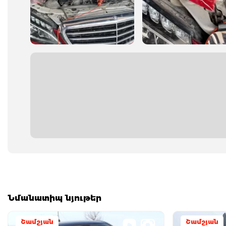
Նմանատիպ նյութեր
Շամշյան
Շամշյան