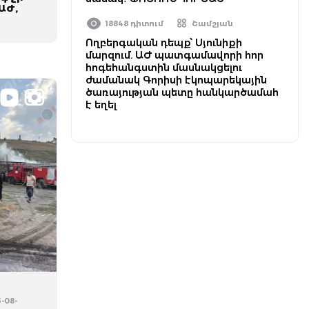
ԱԺ,
18848 դիտում
Շամշյան
Ողբերգական դեպք՝ Սյունիքի
մարզում. ԱԺ պատգամավորի հոր
հոգեհանգստին մասնակցելու
ժամանակ Գորիսի էկոպարեկային
ծառայության պետը հանկարծամահ
է եղել
5-08-