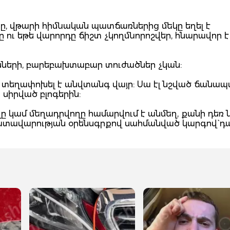
ը, վթարի հիմնական պատճառներից մեկը եղել է
 ու եթե վարորդը ճիշտ չկողմնորոշվեր, հնարավոր 
նների, բարեբախտաբար տուժածներ չկան:
տեղափոխել է անվտանգ վայր: Սա էլ նշված ճանապ
ւ սիրված բլոգերին:
 կամ մեղադրվողը համարվում է անմեղ, քանի դեռ 
դատավարության օրենսգրքով սահմանված կարգով` դ