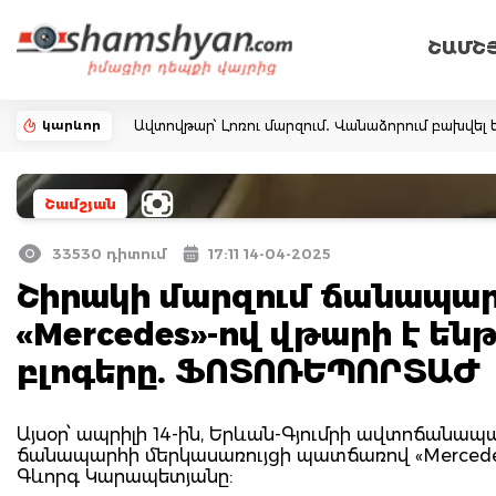
ՇԱՄՇ
կարևոր
Ավտովթար՝ Լոռու մարզում․ Վանաձորում բախվել ե
Շամշյան
33530 դիտում
17:11 14-04-2025
Շիրակի մարզում ճանապար
«Mercedes»-ով վթարի է են
բլոգերը. ՖՈՏՈՌԵՊՈՐՏԱԺ
Այսօր՝ ապրիլի 14-ին, Երևան-Գյումրի ավտոճանա
ճանապարհի մերկասառույցի պատճառով «Mercedes»
Գևորգ Կարապետյանը: