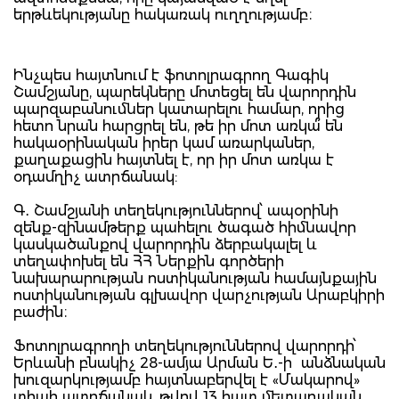
երթևեկությանը հակառակ ուղղությամբ։
Ինչպես հայտնում է ֆոտոլրագրող Գագիկ
Շամշյանը, պարեկները մոտեցել են վարորդին
պարզաբանումներ կատարելու համար, որից
հետո նրան հարցրել են, թե իր մոտ առկա՞ են
հակաօրինական իրեր կամ առարկաներ,
քաղաքացին հայտնել է, որ իր մոտ առկա է
օդամղիչ ատրճանակ:
Գ․ Շամշյանի տեղեկություններով՝ ապօրինի
զենք-զինամթերք պահելու ծագած հիմնավոր
կասկածանքով վարորդին ձերբակալել և
տեղափոխել են ՀՀ Ներքին գործերի
նախարարության ոստիկանության համայնքային
ոստիկանության գլխավոր վարչության Արաբկիրի
բաժին։
Ֆոտոլրագրողի տեղեկություններով վարորդի՝
Երևանի բնակիչ 28-ամյա Արման Ե․-ի անձնական
խուզարկությամբ հայտնաբերվել է «Մակարով»
տիպի ատրճանակ, թվով 13 հատ մետաղական