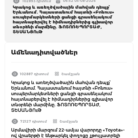
06:52 05-08-2026
102893 դիտում
Կրակոց և առեղծվածային մահվան դեպք՝
Երևանում. Հայաստանում հայտնի «Բոնուս»
սուպերմարկետների ցանցի գրասենյակում
հայտնաբերվել է հիմնադիրներից գլխավոր
տնօրենի մարմինը. ՖՈՏՈՌԵՊՈՐՏԱԺ,
ՏԵՍԱՆՅՈւԹ
Ամենադիտվածներ
102887 դիտում
Շամշյան
Կրակոց և առեղծվածային մահվան դեպք՝
Երևանում. Հայաստանում հայտնի «Բոնուս»
սուպերմարկետների ցանցի գրասենյակում
հայտնաբերվել է հիմնադիրներից գլխավոր
տնօրենի մարմինը. ՖՈՏՈՌԵՊՈՐՏԱԺ,
ՏԵՍԱՆՅՈւԹ
72127 դիտում
Շամշյան
Արմավիրի մարզում 22-ամյա վարորդը «Toyota»-
ով վրաերթի է ենթարկել փողոցը չթույլատրելի