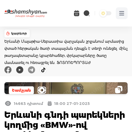
Open 
կարևոր
Երևանի Մալաթիա-Սեբաստիա վարչական շրջանում արմատից
փտած հերթական ծառի տապալման դեպքն է տեղի ունեցել. մինչ
թաղապետարանը կբարեհաճեր, փրկարարները ծառը
մասնատել ու հեռացրել են. ՖՈՏՈՌԵՊՈՐՏԱԺ
Շամշյան
14663 դիտում
18:00 27-01-2025
Երևանի գնդի պարեկների
կողմից «BMW»-ով