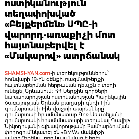
ոստիկանություն
տեղափոխված
«Բեյքերմեն» ՍՊԸ-ի
վարորդ-առաքիչի մոտ
հայտնաբերվել է
«Մակարով» ատրճանակ
SHAMSHYAN.com
-ի տեղեկություններով՝
հունվարի 19-ին զենքի, ռազմամթերքի
հայտնաբերման հերթական դեպքն է տեղի
ունեցել Երևանում։ ՀՀ Ներքին գործերի
նախարարության ոստիկանության Պարեկային
ծառայության Երևան քաղաքի գնդի 1-ին
գումարտակի 1-ին վաշտի պարեկները՝
գումարտաի հրամանատար Գոռ Առաքելյանի,
գումարտակի հրամանատարի տեղակալ Դավիթ
Նիկողոսյանի գլխավորությամբ Համբարձումյան
փողոցում նկատել են «BMW» մակնիշի
ավտոմեքենա, որը կայանված է եղել