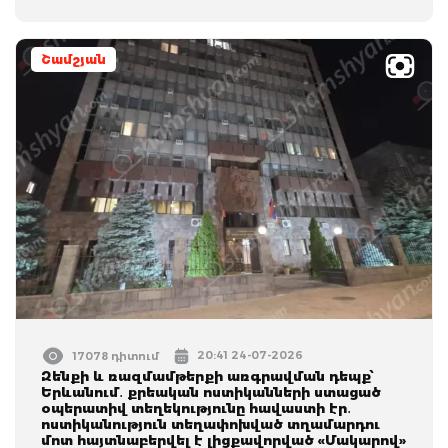
Շամշյան
20:41 24-07-2026
17078 դիտում
Զենքի և ռազմամթերքի առգրավման դեպք՝
Երևանում․ քրեական ոստիկանների ստացած
օպերատիվ տեղեկությունը հավաստի էր․
ոստիկանություն տեղափոխված տղամարդու
մոտ հայտնաբերվել է լիցքավորված «Մակարով»